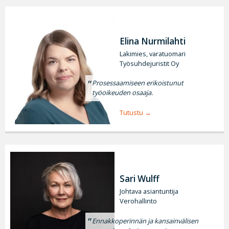
Elina Nurmilahti
Lakimies, varatuomari
Työsuhdejuristit Oy
Prosessaamiseen erikoistunut
työoikeuden osaaja.
Tutustu
Sari Wulff
Johtava asiantuntija
Verohallinto
Ennakkoperinnän ja kansainvälisen