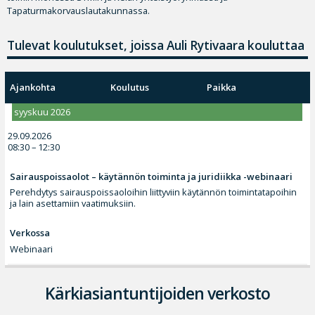
Tapaturmakorvauslautakunnassa.
Tulevat koulutukset, joissa Auli Rytivaara kouluttaa
Ajankohta
Koulutus
Paikka
syyskuu 2026
29.09.2026
08:30 – 12:30
Sairauspoissaolot – käytännön toiminta ja juridiikka -webinaari
Perehdytys sairauspoissaoloihin liittyviin käytännön toimintatapoihin
ja lain asettamiin vaatimuksiin.
Verkossa
Webinaari
Kärkiasiantuntijoiden verkosto