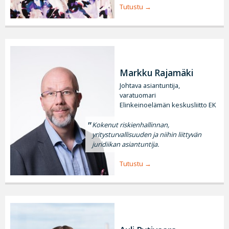
Tutustu
Markku Rajamäki
Johtava asiantuntija,
varatuomari
Elinkeinoelämän keskusliitto EK
Kokenut riskienhallinnan,
yritysturvallisuuden ja niihin liittyvän
juridiikan asiantuntija.
Tutustu