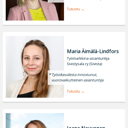
Tutustu
Maria Äimälä-Lindfors
Työmarkkina-asiantuntija
Sivistysala ry (Sivista)
Työoikeudesta innostunut,
vuorovaikutteinen asiantuntija
Tutustu