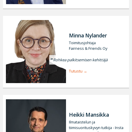
Minna Nylander
Toimitusjohtaja
Fairness & Friends Oy
Rohkea palkitsemisen kehittäjä
Tutustu
Heikki Mansikka
Ilmataistelun ja
tiimisuorituskyvyn tutkija - Insta