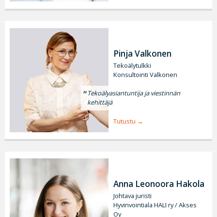
Pinja Valkonen
Tekoälytulkki
Konsultointi Valkonen
Tekoälyasiantuntija ja viestinnän
kehittäjä
Tutustu
Anna Leonoora Hakola
Johtava juristi
Hyvinvointiala HALI ry / Akses
Oy