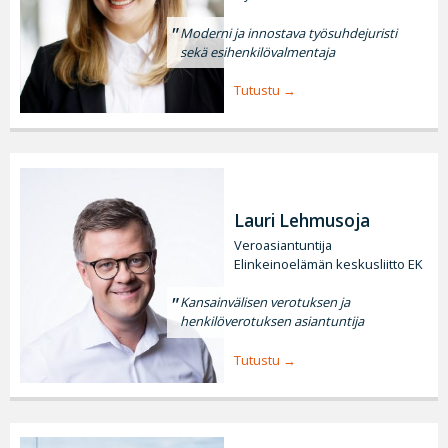
Moderni ja innostava työsuhdejuristi
sekä esihenkilövalmentaja
Tutustu
Lauri Lehmusoja
Veroasiantuntija
Elinkeinoelämän keskusliitto EK
Kansainvälisen verotuksen ja
henkilöverotuksen asiantuntija
Tutustu