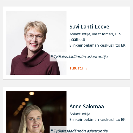
Suvi Lahti-Leeve
Asiantuntija, varatuomari, HR-
päällikkö
Elinkeinoelämän keskusliitto EK
Työlainsäädännön asiantuntija
Tutustu
Anne Salomaa
Asiantuntija
Elinkeinoelämän keskusliitto EK
Työlainsäädännön asiantuntija