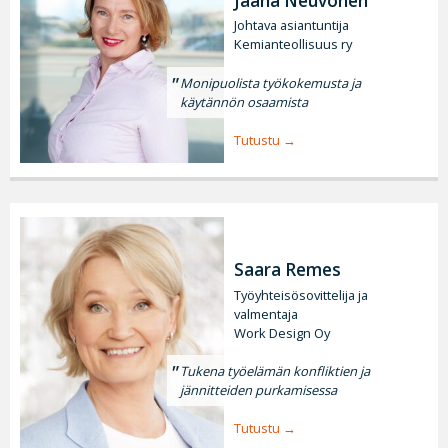
Jaana Neuvonen
Johtava asiantuntija
Kemianteollisuus ry
Monipuolista työkokemusta ja
käytännön osaamista
Tutustu
Saara Remes
Työyhteisösovittelija ja
valmentaja
Work Design Oy
Tukena työelämän konfliktien ja
jännitteiden purkamisessa
Tutustu