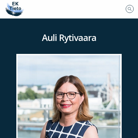
Auli Rytivaara