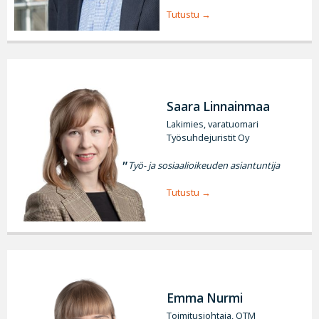
Tutustu
Saara Linnainmaa
Lakimies, varatuomari
Työsuhdejuristit Oy
Työ- ja sosiaalioikeuden asiantuntija
Tutustu
Emma Nurmi
Toimitusjohtaja, OTM