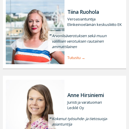
Tiina Ruohola
Veroasiantuntija
Elinkeinoelämän keskusliitto EK
Arvonlisäverotuksen sekä muun
välillisen verotuksen rautainen
ammattilainen
Tutustu
Anne Hirsiniemi
Juristi ja varatuomari
Lecklé Oy
Kokenut työsuhde- ja tietosuoja-
asiantuntija