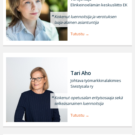
Elinkeinoelämän keskusliitto EK
Kokenut luennoitsija ja verotuksen
laaja-alainen asiantuntija
Tutustu
Tari Aho
Johtava työmarkkinalakimies
Sivistysala ry
Kokenut opetusalan erityisosaaja sekä
selkeäsanainen luennoitsija
Tutustu