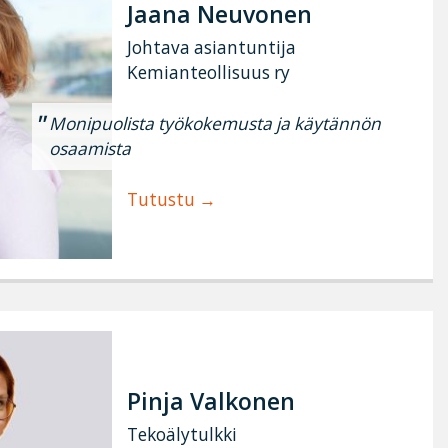
Jaana Neuvonen
Johtava asiantuntija
Kemianteollisuus ry
Monipuolista työkokemusta ja käytännön
osaamista
Tutustu
Pinja Valkonen
Tekoälytulkki