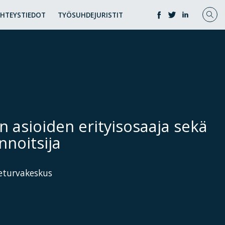
YHTEYSTIEDOT
TYÖSUHDEJURISTIT
n asioiden erityisosaaja sekä
nnoitsija
keturvakeskus