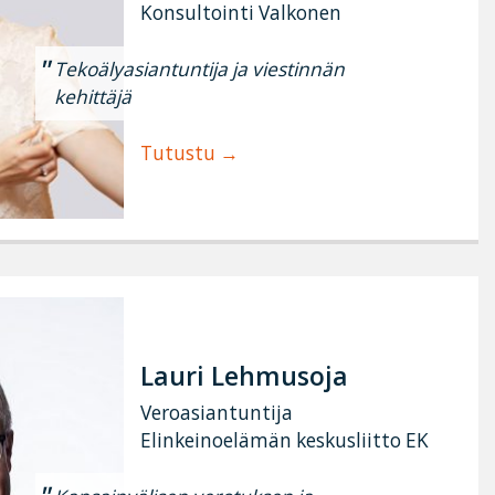
Konsultointi Valkonen
Tekoälyasiantuntija ja viestinnän
kehittäjä
Tutustu
Lauri Lehmusoja
Veroasiantuntija
Elinkeinoelämän keskusliitto EK