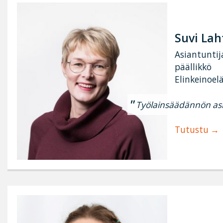
Suvi Lah
Asiantuntij
päällikkö
Elinkeinoel
Työlainsäädännön asi
Tutustu