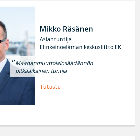
Mikko Räsänen
Asiantuntija
Elinkeinoelämän keskusliitto EK
Maahanmuuttolainsäädännön
pitkäaikainen tuntija
Tutustu