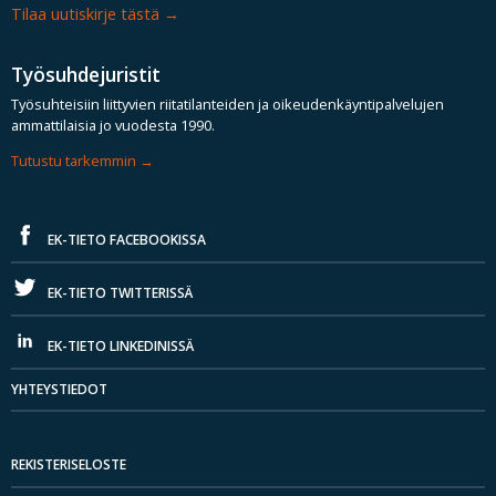
Tilaa uutiskirje tästä
Työsuhdejuristit
Työsuhteisiin liittyvien riitatilanteiden ja oikeudenkäyntipalvelujen
ammattilaisia jo vuodesta 1990.
Tutustu tarkemmin
EK-TIETO FACEBOOKISSA
EK-TIETO TWITTERISSÄ
EK-TIETO LINKEDINISSÄ
YHTEYSTIEDOT
REKISTERISELOSTE