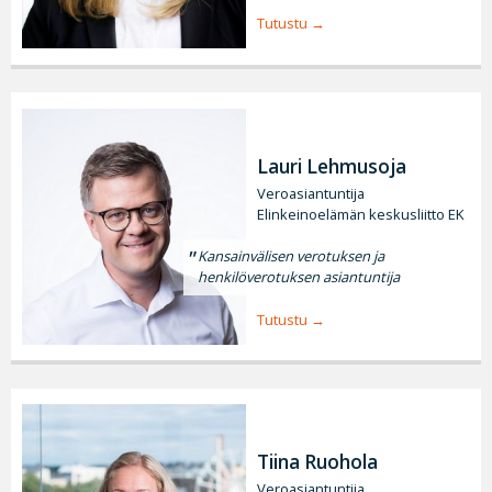
Tutustu
Lauri Lehmusoja
Veroasiantuntija
Elinkeinoelämän keskusliitto EK
Kansainvälisen verotuksen ja
henkilöverotuksen asiantuntija
Tutustu
Tiina Ruohola
Veroasiantuntija