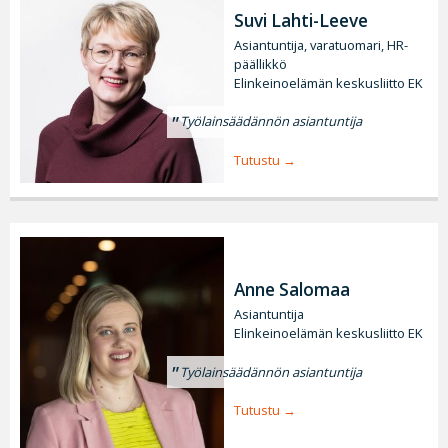
Suvi Lahti-Leeve
Asiantuntija, varatuomari, HR-
päällikkö
Elinkeinoelämän keskusliitto EK
Työlainsäädännön asiantuntija
Tutustu
Anne Salomaa
Asiantuntija
Elinkeinoelämän keskusliitto EK
Työlainsäädännön asiantuntija
Tutustu