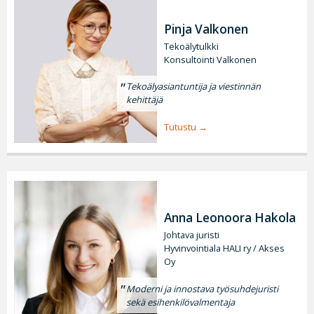
Pinja Valkonen
Tekoälytulkki
Konsultointi Valkonen
Tekoälyasiantuntija ja viestinnän
kehittäjä
Tutustu
Anna Leonoora Hakola
Johtava juristi
Hyvinvointiala HALI ry / Akses
Oy
Moderni ja innostava työsuhdejuristi
sekä esihenkilövalmentaja