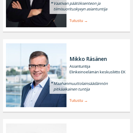
Vaativan päätöksenteon ja
tiimisuorituskyvyn asiantuntija
Tutustu
Mikko Räsänen
Asiantuntija
Elinkeinoelämän keskusliitto EK
Maahanmuuttolainsäädännön
pitkäaikainen tuntija
Tutustu