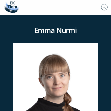
Emma Nurmi