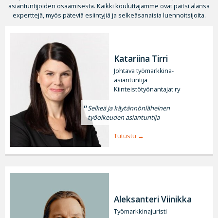
asiantuntijoiden osaamisesta. Kaikki kouluttajamme ovat paitsi alansa
experttejä, myös päteviä esiintyjiä ja selkeäsanaisia luennoitsijoita.
Katariina Tirri
Johtava työmarkkina-
asiantuntija
Kiinteistötyönantajat ry
Selkeä ja käytännönläheinen
työoikeuden asiantuntija
Tutustu
Aleksanteri Viinikka
Työmarkkinajuristi