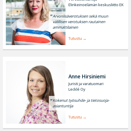
Elinkeinoelämän keskusliitto EK
Arvonlisäverotuksen sekä muun
välillisen verotuksen rautainen
ammattilainen
Tutustu
Anne Hirsiniemi
Juristi ja varatuomari
Lecklé Oy
Kokenut työsuhde- ja tietosuoja-
asiantuntija
Tutustu