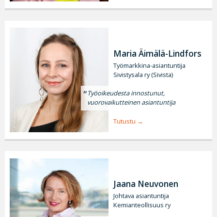
Maria Äimälä-Lindfors
Työmarkkina-asiantuntija
Sivistysala ry (Sivista)
Työoikeudesta innostunut,
vuorovaikutteinen asiantuntija
Tutustu
Jaana Neuvonen
Johtava asiantuntija
Kemianteollisuus ry