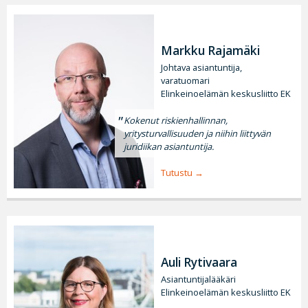
Markku Rajamäki
Johtava asiantuntija,
varatuomari
Elinkeinoelämän keskusliitto EK
Kokenut riskienhallinnan,
yritysturvallisuuden ja niihin liittyvän
juridiikan asiantuntija.
Tutustu
Auli Rytivaara
Asiantuntijalääkäri
Elinkeinoelämän keskusliitto EK