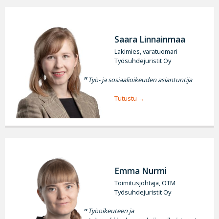
Saara Linnainmaa
Lakimies, varatuomari
Työsuhdejuristit Oy
Työ- ja sosiaalioikeuden asiantuntija
Tutustu
Emma Nurmi
Toimitusjohtaja, OTM
Työsuhdejuristit Oy
Työoikeuteen ja