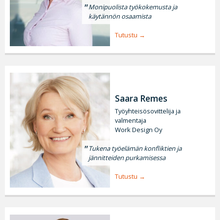
Monipuolista työkokemusta ja
käytännön osaamista
Tutustu
Saara Remes
Työyhteisösovittelija ja
valmentaja
Work Design Oy
Tukena työelämän konfliktien ja
jännitteiden purkamisessa
Tutustu