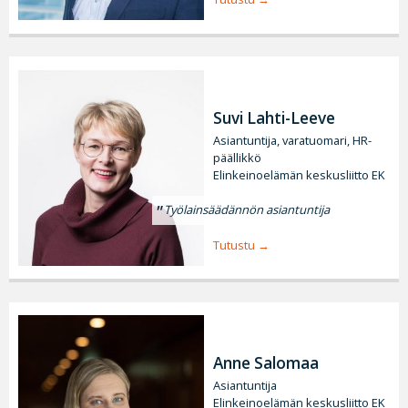
Suvi Lahti-Leeve
Asiantuntija, varatuomari, HR-
päällikkö
Elinkeinoelämän keskusliitto EK
Työlainsäädännön asiantuntija
Tutustu
Anne Salomaa
Asiantuntija
Elinkeinoelämän keskusliitto EK