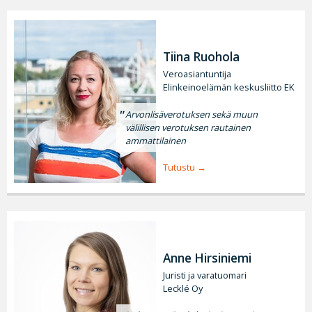
Tiina Ruohola
Veroasiantuntija
Elinkeinoelämän keskusliitto EK
Arvonlisäverotuksen sekä muun
välillisen verotuksen rautainen
ammattilainen
Tutustu
Anne Hirsiniemi
Juristi ja varatuomari
Lecklé Oy