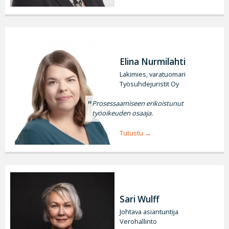
Elina Nurmilahti
Lakimies, varatuomari
Työsuhdejuristit Oy
Prosessaamiseen erikoistunut
työoikeuden osaaja.
Tutustu
Sari Wulff
Johtava asiantuntija
Verohallinto