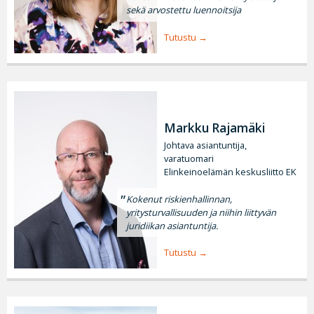
sekä arvostettu luennoitsija
Tutustu
Markku Rajamäki
Johtava asiantuntija,
varatuomari
Elinkeinoelämän keskusliitto EK
Kokenut riskienhallinnan,
yritysturvallisuuden ja niihin liittyvän
juridiikan asiantuntija.
Tutustu