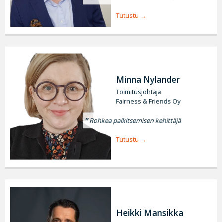
Tutustu
Minna Nylander
Toimitusjohtaja
Fairness & Friends Oy
Rohkea palkitsemisen kehittäjä
Tutustu
Heikki Mansikka