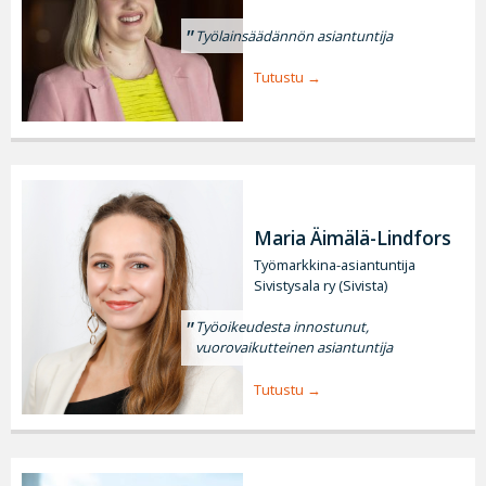
Työlainsäädännön asiantuntija
Tutustu
Maria Äimälä-Lindfors
Työmarkkina-asiantuntija
Sivistysala ry (Sivista)
Työoikeudesta innostunut,
vuorovaikutteinen asiantuntija
Tutustu