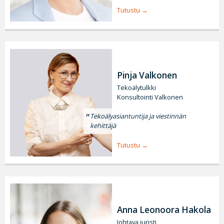
Tutustu
Pinja Valkonen
Tekoälytulkki
Konsultointi Valkonen
Tekoälyasiantuntija ja viestinnän
kehittäjä
Tutustu
Anna Leonoora Hakola
Johtava juristi