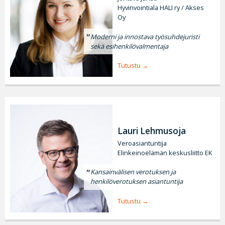
Hyvinvointiala HALI ry / Akses
Oy
Moderni ja innostava työsuhdejuristi
sekä esihenkilövalmentaja
Tutustu
Lauri Lehmusoja
Veroasiantuntija
Elinkeinoelämän keskusliitto EK
Kansainvälisen verotuksen ja
henkilöverotuksen asiantuntija
Tutustu