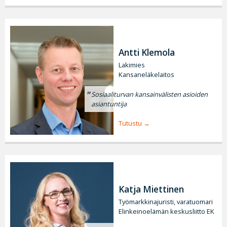
Antti Klemola
Lakimies
Kansaneläkelaitos
Sosiaaliturvan kansainvälisten asioiden
asiantuntija
Tutustu
Katja Miettinen
Työmarkkinajuristi, varatuomari
Elinkeinoelämän keskusliitto EK