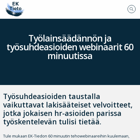
Työlainsäädännön ja
työsuhdeasioiden webinaarit 60
minuutissa
Työsuhdeasioiden taustalla
vaikuttavat lakisääteiset velvoitteet,
jotka jokaisen hr-asioiden parissa
työskentelevän tulisi tietää.
Tule mukaan EK-Tiedon 60 minuutin tehowebinaareihin kuulemaan,