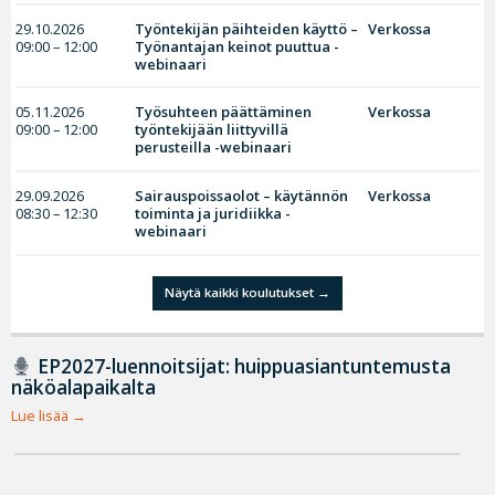
29.10.2026
Työntekijän päihteiden käyttö –
Verkossa
09:00 – 12:00
Työnantajan keinot puuttua -
webinaari
05.11.2026
Työsuhteen päättäminen
Verkossa
09:00 – 12:00
työntekijään liittyvillä
perusteilla -webinaari
29.09.2026
Sairauspoissaolot – käytännön
Verkossa
08:30 – 12:30
toiminta ja juridiikka -
webinaari
Näytä kaikki koulutukset
EP2027-luennoitsijat: huippuasiantuntemusta
näköalapaikalta
Lue lisää