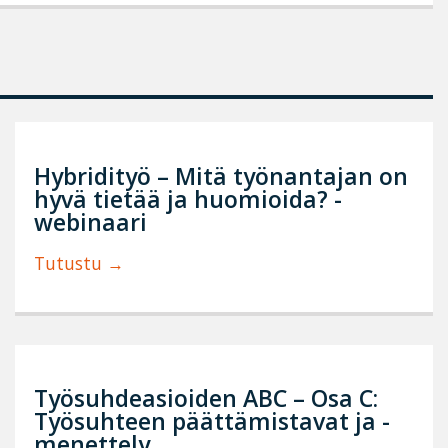
Hybridityö – Mitä työnantajan on
hyvä tietää ja huomioida? -
webinaari
Tutustu
Työsuhdeasioiden ABC – Osa C:
Työsuhteen päättämistavat ja -
menettely