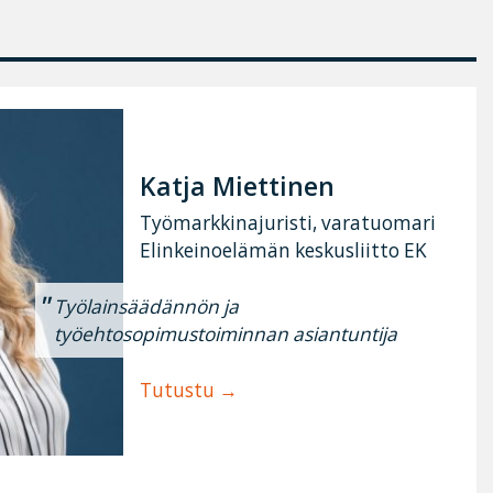
Katja Miettinen
Työmarkkinajuristi, varatuomari
Elinkeinoelämän keskusliitto EK
Työlainsäädännön ja
työehtosopimustoiminnan asiantuntija
Tutustu