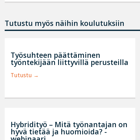
Tutustu myös näihin koulutuksiin
Työsuhteen päättäminen
työntekijään liittyvillä perusteilla
Tutustu
Hybridityö – Mitä työnantajan on
hyvä tietää ja huomioida? -
webinaari