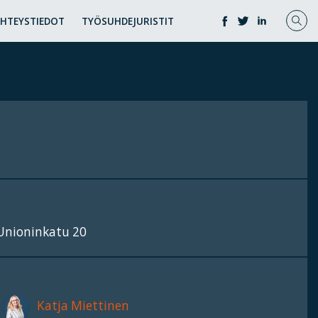
YHTEYSTIEDOT
TYÖSUHDEJURISTIT
Unioninkatu 20
Katja Miettinen