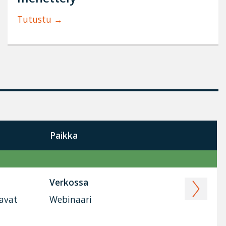
Tutustu
Paikka
Verkossa
tavat
Webinaari