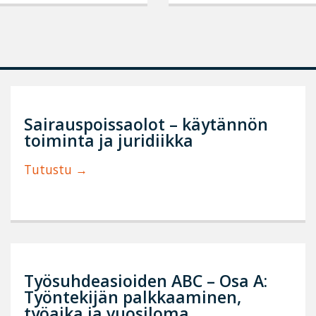
Sairauspoissaolot – käytännön
toiminta ja juridiikka
Tutustu
Työsuhdeasioiden ABC – Osa A:
Työntekijän palkkaaminen,
työaika ja vuosiloma