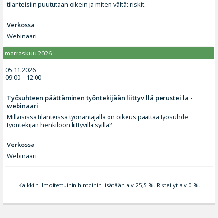
tilanteisiin puututaan oikein ja miten vältät riskit.
Verkossa
Webinaari
marraskuu 2026
05.11.2026
09:00 – 12:00
Työsuhteen päättäminen työntekijään liittyvillä perusteilla -
webinaari
Millaisissa tilanteissa työnantajalla on oikeus päättää työsuhde
työntekijän henkilöön liittyvillä syillä?
Verkossa
Webinaari
Kaikkiin ilmoitettuihin hintoihin lisätään alv 25,5 %. Risteilyt alv 0 %.