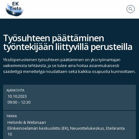
Työsuhteen päättäminen
työntekijään liittyvillä perusteilla
Yksilöperusteinen työsuhteen päättäminen on yksi työnantajan
vaikeimmista tehtävistä, ja se tulee aina hoitaa asianmukaisesti
säädettyjä menettelyjä noudattaen sekä kaikkia osapuolia kunnioittaen.
AJANKOHTA
10.10.2023
09:00 – 12:30
PAIKKA
Helsinki & Webinaari
Elinkeinoelämän keskusliitto (EK), Neuvottelukeskus, Eteläranta
10