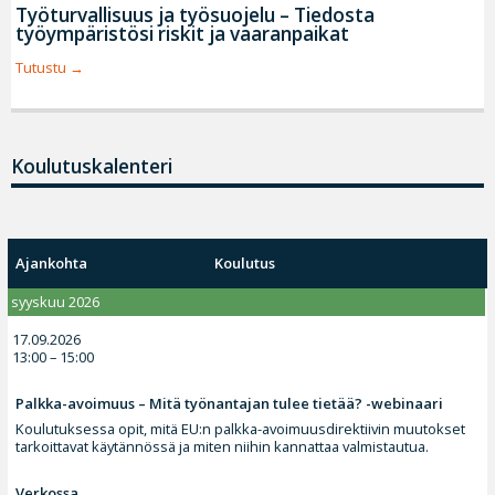
Työturvallisuus ja työsuojelu – Tiedosta
työympäristösi riskit ja vaaranpaikat
Tutustu
Koulutuskalenteri
Ajankohta
Koulutus
syyskuu 2026
17.09.2026
13:00 – 15:00
Palkka-avoimuus – Mitä työnantajan tulee tietää? -webinaari
Koulutuksessa opit, mitä EU:n palkka-avoimuusdirektiivin muutokset
tarkoittavat käytännössä ja miten niihin kannattaa valmistautua.
Verkossa