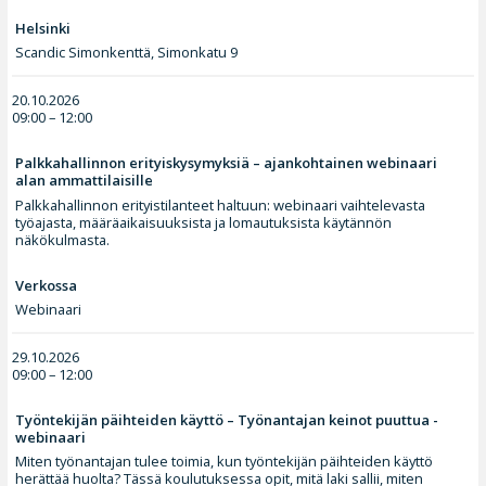
Helsinki
Scandic Simonkenttä, Simonkatu 9
20.10.2026
09:00 – 12:00
Palkkahallinnon erityiskysymyksiä – ajankohtainen webinaari
alan ammattilaisille
Palkkahallinnon erityistilanteet haltuun: webinaari vaihtelevasta
työajasta, määräaikaisuuksista ja lomautuksista käytännön
näkökulmasta.
Verkossa
Webinaari
29.10.2026
09:00 – 12:00
Työntekijän päihteiden käyttö – Työnantajan keinot puuttua -
webinaari
Miten työnantajan tulee toimia, kun työntekijän päihteiden käyttö
herättää huolta? Tässä koulutuksessa opit, mitä laki sallii, miten