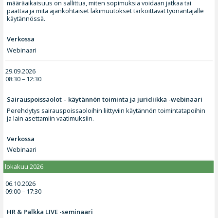
määräaikaisuus on sallittua, miten sopimuksia voidaan jatkaa tai
päättää ja mitä ajankohtaiset lakimuutokset tarkoittavat työnantajalle
käytännössä.
Verkossa
Webinaari
29.09.2026
08:30 – 12:30
Sairauspoissaolot – käytännön toiminta ja juridiikka -webinaari
Perehdytys sairauspoissaoloihin liittyviin käytännön toimintatapoihin
ja lain asettamiin vaatimuksiin.
Verkossa
Webinaari
lokakuu 2026
06.10.2026
09:00 – 17:30
HR & Palkka LIVE -seminaari