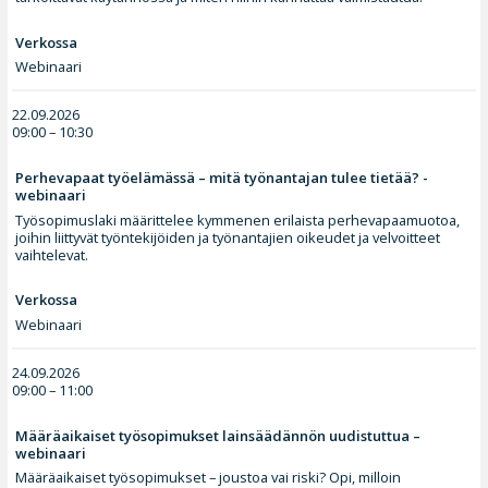
Verkossa
Webinaari
22.09.2026
09:00 – 10:30
Perhevapaat työelämässä – mitä työnantajan tulee tietää? -
webinaari
Työsopimuslaki määrittelee kymmenen erilaista perhevapaamuotoa,
joihin liittyvät työntekijöiden ja työnantajien oikeudet ja velvoitteet
vaihtelevat.
Verkossa
Webinaari
24.09.2026
09:00 – 11:00
Määräaikaiset työsopimukset lainsäädännön uudistuttua –
webinaari
Määräaikaiset työsopimukset – joustoa vai riski? Opi, milloin