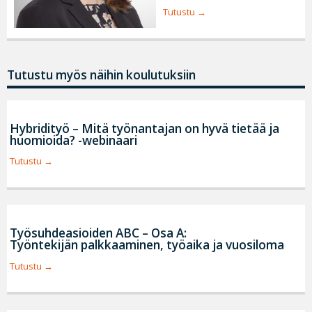
Tutustu
Tutustu myös näihin koulutuksiin
Hybridityö – Mitä työnantajan on hyvä tietää ja
huomioida? -webinaari
Tutustu
Työsuhdeasioiden ABC – Osa A:
Työntekijän palkkaaminen, työaika ja vuosiloma
Tutustu