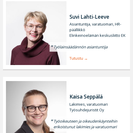
Suvi Lahti-Leeve
Asiantuntija, varatuomari, HR-
päällikkö
Elinkeinoelämän keskusliitto EK
Työlainsäädännön asiantuntija
Tutustu
Kaisa Seppälä
Lakimies, varatuomari
Työsuhdejuristit Oy
Työoikeuteen ja oikeudenkäynteihin
erikoistunut lakimies ja varatuomari