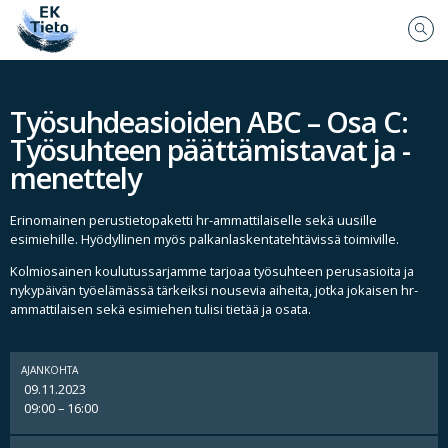
Työsuhdeasioiden ABC – Osa C:
Työsuhteen päättämistavat ja -
menettely
Erinomainen perustietopaketti hr-ammattilaiselle sekä uusille
esimiehille. Hyödyllinen myös palkanlaskentatehtävissä toimiville.
Kolmiosainen koulutussarjamme tarjoaa työsuhteen perusasioita ja
nykypäivän työelämässä tärkeiksi nousevia aiheita, jotka jokaisen hr-
ammattilaisen sekä esimiehen tulisi tietää ja osata.
AJANKOHTA
09.11.2023
09:00 – 16:00