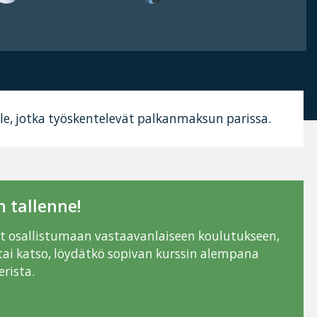
ikille, jotka työskentelevät palkanmaksun parissa.
 tallenne!
ut osallistumaan vastaavanlaiseen koulutukseen,
tai katso, löydätkö sopivan kurssin alempana
rista.