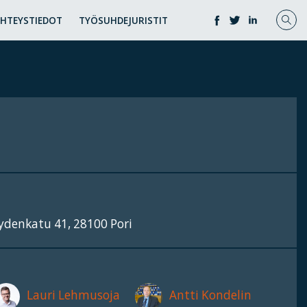
YHTEYSTIEDOT
TYÖSUHDEJURISTIT
yydenkatu 41, 28100 Pori
Lauri Lehmusoja
Antti Kondelin