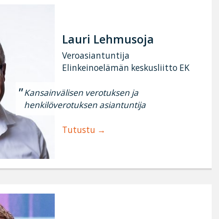
Lauri Lehmusoja
Veroasiantuntija
Elinkeinoelämän keskusliitto EK
Kansainvälisen verotuksen ja
henkilöverotuksen asiantuntija
Tutustu