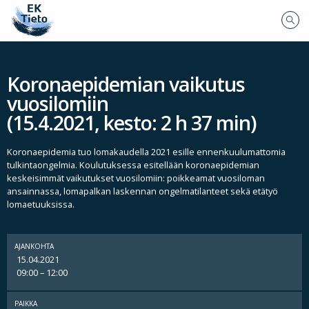
Koronaepidemian vaikutus
vuosilomiin
(15.4.2021, kesto: 2 h 37 min)
Koronaepidemia tuo lomakaudella 2021 esille ennenkuulumattomia
tulkintaongelmia. Koulutuksessa esitellään koronaepidemian
keskeisimmät vaikutukset vuosilomiin: poikkeamat vuosiloman
ansainnassa, lomapalkan laskennan ongelmatilanteet sekä etätyö
lomaetuuksissa.
AJANKOHTA
15.04.2021
09:00 – 12:00
PAIKKA