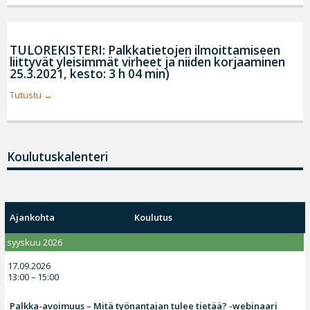
TULOREKISTERI: Palkkatietojen ilmoittamiseen
liittyvät yleisimmät virheet ja niiden korjaaminen
25.3.2021, kesto: 3 h 04 min)
Tutustu
Koulutuskalenteri
Ajankohta
Koulutus
syyskuu 2026
17.09.2026
13:00 – 15:00
Palkka-avoimuus – Mitä työnantajan tulee tietää? -webinaari