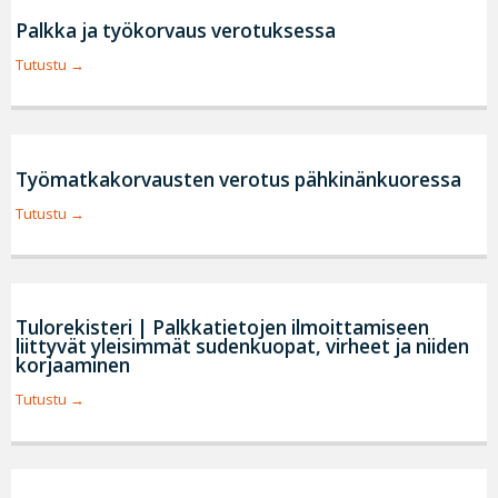
Palkka ja työkorvaus verotuksessa
Tutustu
Työmatkakorvausten verotus pähkinänkuoressa
Tutustu
Tulorekisteri | Palkkatietojen ilmoittamiseen
liittyvät yleisimmät sudenkuopat, virheet ja niiden
korjaaminen
Tutustu