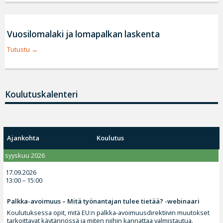
Vuosilomalaki ja lomapalkan laskenta
Tutustu
Koulutuskalenteri
Ajankohta
Koulutus
syyskuu 2026
17.09.2026
13:00 – 15:00
Palkka-avoimuus – Mitä työnantajan tulee tietää? -webinaari
Koulutuksessa opit, mitä EU:n palkka-avoimuusdirektiivin muutokset
tarkoittavat käytännössä ja miten niihin kannattaa valmistautua.