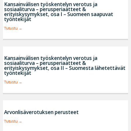
Kansainvälisen työskentelyn verotus ja
sosiaaliturva – perusperiaatteet &
erityiskysymykset, osa I – Suomeen saapuvat
työntekijät
Tutustu
Kansainvälisen työskentelyn verotus ja
sosiaaliturva – perusperiaatteet &
erityiskysymykset, osa II – Suomesta lähetettävät
työntekijät
Tutustu
Arvonlisäverotuksen perusteet
Tutustu