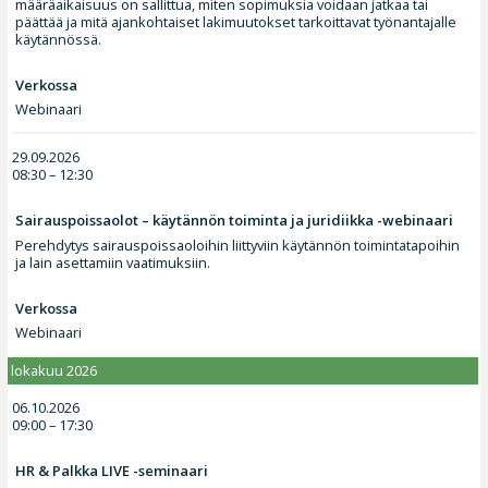
määräaikaisuus on sallittua, miten sopimuksia voidaan jatkaa tai
päättää ja mitä ajankohtaiset lakimuutokset tarkoittavat työnantajalle
käytännössä.
Verkossa
Webinaari
29.09.2026
08:30 – 12:30
Sairauspoissaolot – käytännön toiminta ja juridiikka -webinaari
Perehdytys sairauspoissaoloihin liittyviin käytännön toimintatapoihin
ja lain asettamiin vaatimuksiin.
Verkossa
Webinaari
lokakuu 2026
06.10.2026
09:00 – 17:30
HR & Palkka LIVE -seminaari