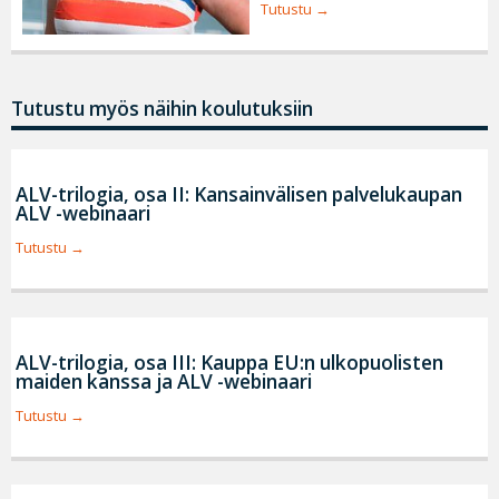
Tutustu
Tutustu myös näihin koulutuksiin
ALV-trilogia, osa II: Kansainvälisen palvelukaupan
ALV -webinaari
Tutustu
ALV-trilogia, osa III: Kauppa EU:n ulkopuolisten
maiden kanssa ja ALV -webinaari
Tutustu