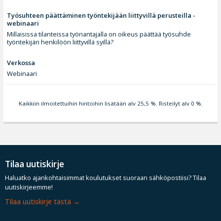
Työsuhteen päättäminen työntekijään liittyvillä perusteilla -
webinaari
Millaisissa tilanteissa työnantajalla on oikeus päättää työsuhde
työntekijän henkilöön liittyvillä syillä?
Verkossa
Webinaari
Kaikkiin ilmoitettuihin hintoihin lisätään alv 25,5 %. Risteilyt alv 0 %.
Tilaa uutiskirje
Haluatko ajankohtaisimmat koulutukset suoraan sähköpostiisi? Tilaa
uutiskirjeemme!
Tilaa uutiskirje tästä