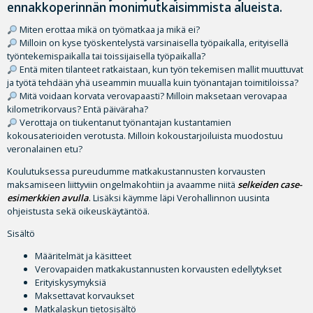
ennakkoperinnän monimutkaisimmista alueista.
Miten erottaa mikä on työmatkaa ja mikä ei?
Milloin on kyse työskentelystä varsinaisella työpaikalla, erityisellä
työntekemispaikalla tai toissijaisella työpaikalla?
Entä miten tilanteet ratkaistaan, kun työn tekemisen mallit muuttuvat
ja työtä tehdään yhä useammin muualla kuin työnantajan toimitiloissa?
Mitä voidaan korvata verovapaasti? Milloin maksetaan verovapaa
kilometrikorvaus? Entä päiväraha?
Verottaja on tiukentanut työnantajan kustantamien
kokousaterioiden verotusta. Milloin kokoustarjoiluista muodostuu
veronalainen etu?
Koulutuksessa pureudumme matkakustannusten korvausten
maksamiseen liittyviin ongelmakohtiin ja avaamme niitä
selkeiden case-
esimerkkien avulla
.
Lisäksi käymme läpi Verohallinnon uusinta
ohjeistusta sekä oikeuskäytäntöä.
Sisältö
Määritelmät ja käsitteet
Verovapaiden matkakustannusten korvausten edellytykset
Erityiskysymyksiä
Maksettavat korvaukset
Matkalaskun tietosisältö