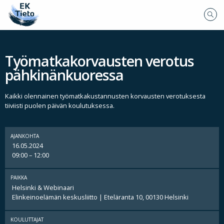
Työmatkakorvausten verotus
pähkinänkuoressa
Kaikki olennainen työmatkakustannusten korvausten verotuksesta
tiiviisti puolen päivän koulutuksessa.
AJANKOHTA
16.05.2024
09:00 – 12:00
PAIKKA
Helsinki & Webinaari
Elinkeinoelämän keskusliitto | Eteläranta 10, 00130 Helsinki
KOULUTTAJAT