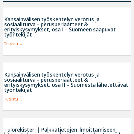
Kansainvälisen työskentelyn verotus ja
sosiaaliturva – perusperiaatteet &
erityiskysymykset, osa I – Suomeen saapuvat
työntekijät
Tutustu
Kansainvälisen työskentelyn verotus ja
sosiaaliturva – perusperiaatteet &
erityiskysymykset, osa II – Suomesta lähetettävät
työntekijät
Tutustu
Tulorekisteri | Palkkatietojen ilmoittamiseen