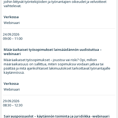
joihin liittyvät työntekijöiden ja työnantajien oikeudet ja velvoitteet
vaihtelevat.
Verkossa
Webinaari
24.09.2026
09:00 – 11:00
Määräaikaiset työsopimukset lainsäädännön uudistuttua –
webinaari
Määräaikaiset työsopimukset – joustoa vai riski? Opi, milloin
määräaikaisuus on sallittua, miten sopimuksia voidaan jatkaa tai
päättää ja mitä ajankohtaiset lakimuutokset tarkoittavat työnantajalle
käytännössä.
Verkossa
Webinaari
29.09.2026
08:30 – 12:30
Sairauspoissaolot – käytännön toiminta ja juridiikka -webinaari