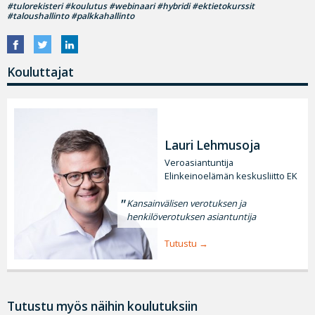
#tulorekisteri #koulutus #webinaari #hybridi #ektietokurssit
#taloushallinto #palkkahallinto
Kouluttajat
Lauri Lehmusoja
Veroasiantuntija
Elinkeinoelämän keskusliitto EK
Kansainvälisen verotuksen ja
henkilöverotuksen asiantuntija
Tutustu
Tutustu myös näihin koulutuksiin