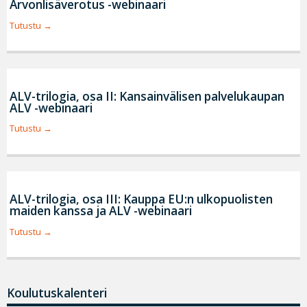
Arvonlisäverotus -webinaari
Tutustu
ALV-trilogia, osa II: Kansainvälisen palvelukaupan
ALV -webinaari
Tutustu
ALV-trilogia, osa III: Kauppa EU:n ulkopuolisten
maiden kanssa ja ALV -webinaari
Tutustu
Koulutuskalenteri