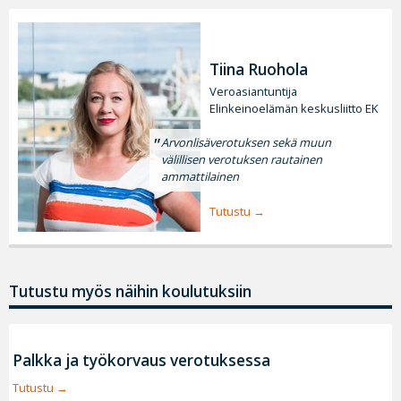
Tiina Ruohola
Veroasiantuntija
Elinkeinoelämän keskusliitto EK
Arvonlisäverotuksen sekä muun
välillisen verotuksen rautainen
ammattilainen
Tutustu
Tutustu myös näihin koulutuksiin
Palkka ja työkorvaus verotuksessa
Tutustu