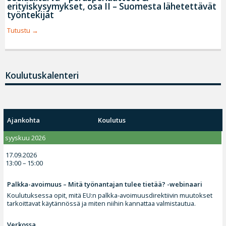
erityiskysymykset, osa II – Suomesta lähetettävät
työntekijät
Tutustu
Koulutuskalenteri
Ajankohta
Koulutus
syyskuu 2026
17.09.2026
13:00 – 15:00
Palkka-avoimuus – Mitä työnantajan tulee tietää? -webinaari
Koulutuksessa opit, mitä EU:n palkka-avoimuusdirektiivin muutokset
tarkoittavat käytännössä ja miten niihin kannattaa valmistautua.
Verkossa