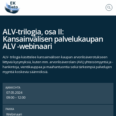
ALV-trilogia, osa II:
Kansainvälisen palvelukaupan
ALV -webinaari
ALV- trilogia käsittelee kansainvälisen kaupan arvonlisäverotukseen
liittyviä kysymyksiä, kuten mm. arvonlisäverolain (AVL) yhteisömyyntiä ja -
hankintoja, vientikauppaa ja maahantuontia sekä tärkeimpiä palvelujen
myyntiä koskevia säännöksiä.
AJANKOHTA
07.05.2024
09:00 – 12:00
PAIKKA
Webinaari