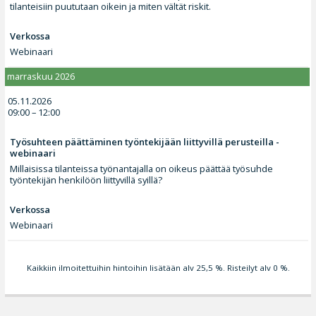
tilanteisiin puututaan oikein ja miten vältät riskit.
Verkossa
Webinaari
marraskuu 2026
05.11.2026
09:00 – 12:00
Työsuhteen päättäminen työntekijään liittyvillä perusteilla -
webinaari
Millaisissa tilanteissa työnantajalla on oikeus päättää työsuhde
työntekijän henkilöön liittyvillä syillä?
Verkossa
Webinaari
Kaikkiin ilmoitettuihin hintoihin lisätään alv 25,5 %. Risteilyt alv 0 %.