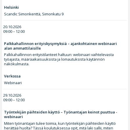
Helsinki
Scandic Simonkenttä, Simonkatu 9
20.10.2026
09:00 – 12:00
Palkkahallinnon erityiskysymyksiä – ajankohtainen webinaari
alan ammattilaisille
Palkkahallinnon erityistilanteet haltuun: webinaari vaihtelevasta
työajasta, määräaikaisuuksista ja lomautuksista käytännön
näkökulmasta.
Verkossa
Webinaari
29.10.2026
09:00 – 12:00
Työntekijän päihteiden käyttö – Työnantajan keinot puuttua -
webinaari
Miten työnantajan tulee toimia, kun työntekijän päihteiden käyttö
herättää huolta? Tässä koulutuksessa opit, mitä laki sallii, miten