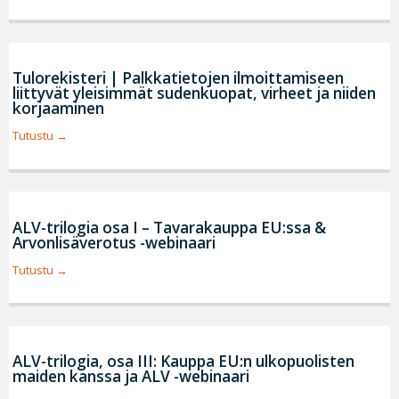
Tulorekisteri | Palkkatietojen ilmoittamiseen
liittyvät yleisimmät sudenkuopat, virheet ja niiden
korjaaminen
Tutustu
ALV-trilogia osa I – Tavarakauppa EU:ssa &
Arvonlisäverotus -webinaari
Tutustu
ALV-trilogia, osa III: Kauppa EU:n ulkopuolisten
maiden kanssa ja ALV -webinaari