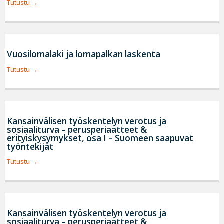
Tutustu
Vuosilomalaki ja lomapalkan laskenta
Tutustu
Kansainvälisen työskentelyn verotus ja
sosiaaliturva – perusperiaatteet &
erityiskysymykset, osa I – Suomeen saapuvat
työntekijät
Tutustu
Kansainvälisen työskentelyn verotus ja
sosiaaliturva – perusperiaatteet &