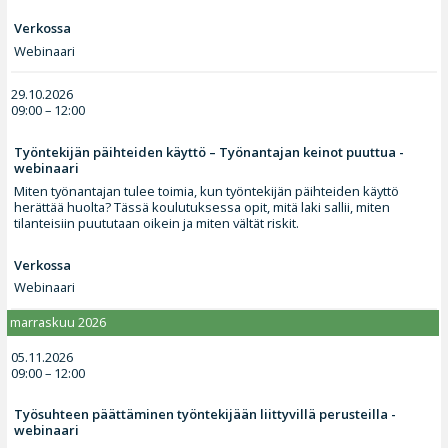
Verkossa
Webinaari
29.10.2026
09:00 – 12:00
Työntekijän päihteiden käyttö – Työnantajan keinot puuttua -
webinaari
Miten työnantajan tulee toimia, kun työntekijän päihteiden käyttö
herättää huolta? Tässä koulutuksessa opit, mitä laki sallii, miten
tilanteisiin puututaan oikein ja miten vältät riskit.
Verkossa
Webinaari
marraskuu 2026
05.11.2026
09:00 – 12:00
Työsuhteen päättäminen työntekijään liittyvillä perusteilla -
webinaari