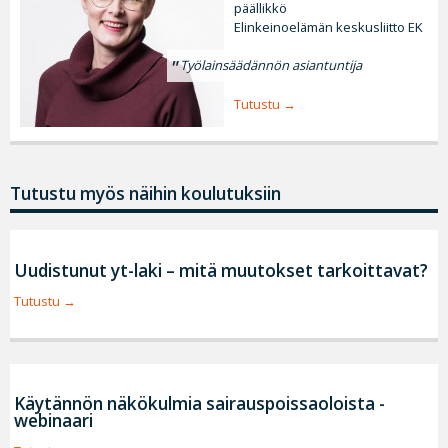
päällikkö
Elinkeinoelämän keskusliitto EK
Työlainsäädännön asiantuntija
Tutustu
Tutustu myös näihin koulutuksiin
Uudistunut yt-laki – mitä muutokset tarkoittavat?
Tutustu
Käytännön näkökulmia sairauspoissaoloista -
webinaari