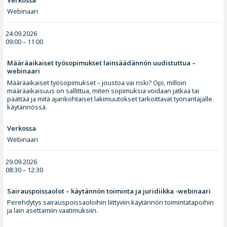
Webinaari
24.09.2026
09:00 – 11:00
Määräaikaiset työsopimukset lainsäädännön uudistuttua –
webinaari
Määräaikaiset työsopimukset – joustoa vai riski? Opi, milloin
määräaikaisuus on sallittua, miten sopimuksia voidaan jatkaa tai
päättää ja mitä ajankohtaiset lakimuutokset tarkoittavat työnantajalle
käytännössä.
Verkossa
Webinaari
29.09.2026
08:30 – 12:30
Sairauspoissaolot – käytännön toiminta ja juridiikka -webinaari
Perehdytys sairauspoissaoloihin liittyviin käytännön toimintatapoihin
ja lain asettamiin vaatimuksiin.