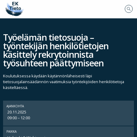
Työelämän tietosuoja –
työntekijän henkilötietojen
käsittely rekrytoinnista
työsuhteen päättymiseen
Koulutuksessa käydään käytännönläheisesti läpi
tietosuojalainsäädännön vaatimuksia työntekijöiden henkilötietoja
käsiteltäessä.
AJANKOHTA
20.11.2025
09:00 – 12:00
PAIKKA