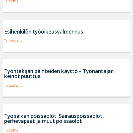
Tutustu
Esihenkilön työoikeusvalmennus
Tutustu
Työntekijän päihteiden käyttö – Työnantajan
keinot puuttua
Tutustu
Työpaikan poissaolot: Sairauspoissaolot,
perhevapaat ja muut poissaolot
Tutustu