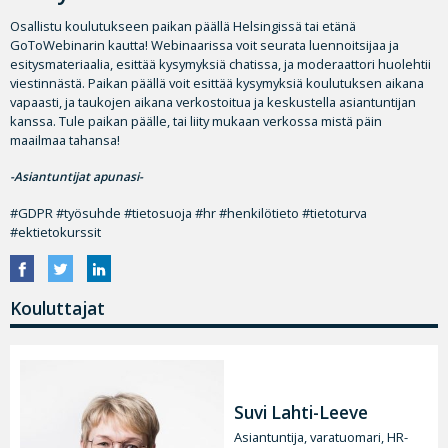
Osallistu koulutukseen paikan päällä Helsingissä tai etänä
GoToWebinarin kautta! Webinaarissa voit seurata luennoitsijaa ja
esitysmateriaalia, esittää kysymyksiä chatissa, ja moderaattori huolehtii
viestinnästä. Paikan päällä voit esittää kysymyksiä koulutuksen aikana
vapaasti, ja taukojen aikana verkostoitua ja keskustella asiantuntijan
kanssa. Tule paikan päälle, tai liity mukaan verkossa mistä päin
maailmaa tahansa!
-Asiantuntijat apunasi-
#GDPR #työsuhde #tietosuoja #hr #henkilötieto #tietoturva
#ektietokurssit
Kouluttajat
Suvi Lahti-Leeve
Asiantuntija, varatuomari, HR-