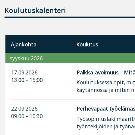
Koulutuskalenteri
Ajankohta
Koulutus
syyskuu 2026
17.09.2026
Palkka-avoimuus – Mitä 
13:00 – 15:00
Koulutuksessa opit, mi
käytännössä ja miten n
22.09.2026
Perhevapaat työelämäss
09:00 – 10:30
Työsopimuslaki määritt
työntekijöiden ja työnan