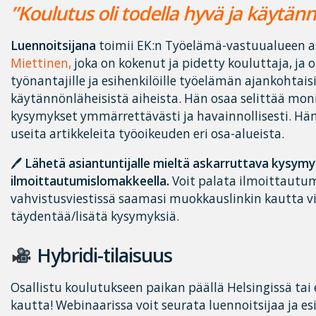
”Koulutus oli todella hyvä ja käytän
Luennoitsijana
toimii EK:n Työelämä-vastuualueen a
Miettinen,
joka on kokenut ja pidetty kouluttaja, ja 
työnantajille ja esihenkilöille työelämän ajankohtaisi
käytännönläheisistä aiheista. Hän osaa selittää mon
kysymykset ymmärrettävästi ja havainnollisesti. Hän
useita artikkeleita työoikeuden eri osa-alueista.
🖊
Lähetä asiantuntijalle mieltä askarruttava kysym
ilmoittautumislomakkeella.
Voit palata ilmoittautu
vahvistusviestissä saamasi muokkauslinkin kautta vie
täydentää/lisätä kysymyksiä.
Hybridi-tilaisuus
Osallistu koulutukseen paikan päällä Helsingissä ta
kautta! Webinaarissa voit seurata luennoitsijaa ja es