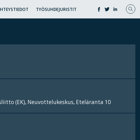
YHTEYSTIEDOT
TYÖSUHDEJURISTIT
iitto (EK), Neuvottelukeskus, Eteläranta 10