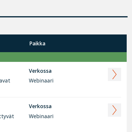
Paikka
Verkossa
tavat
Webinaari
Verkossa
ttyvät
Webinaari