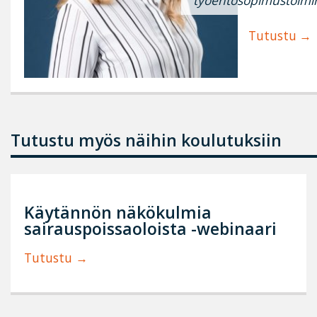
Tutustu
Tutustu myös näihin koulutuksiin
Käytännön näkökulmia
sairauspoissaoloista -webinaari
Tutustu