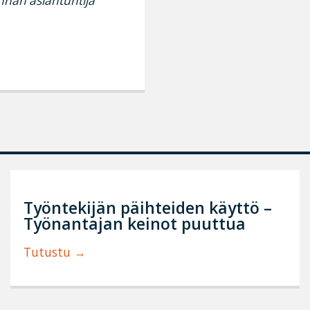
Työntekijän päihteiden käyttö –
Työnantajan keinot puuttua
Tutustu