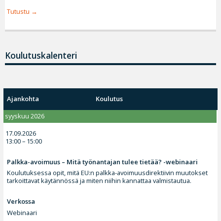
Tutustu
Koulutuskalenteri
Ajankohta
Koulutus
syyskuu 2026
17.09.2026
13:00 – 15:00
Palkka-avoimuus – Mitä työnantajan tulee tietää? -webinaari
Koulutuksessa opit, mitä EU:n palkka-avoimuusdirektiivin muutokset
tarkoittavat käytännössä ja miten niihin kannattaa valmistautua.
Verkossa
Webinaari