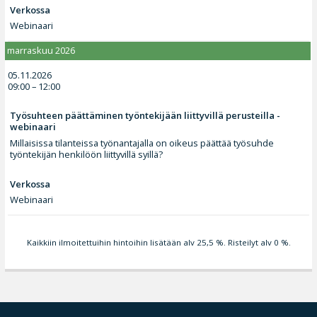
Verkossa
Webinaari
marraskuu 2026
05.11.2026
09:00 – 12:00
Työsuhteen päättäminen työntekijään liittyvillä perusteilla -
webinaari
Millaisissa tilanteissa työnantajalla on oikeus päättää työsuhde
työntekijän henkilöön liittyvillä syillä?
Verkossa
Webinaari
Kaikkiin ilmoitettuihin hintoihin lisätään alv 25,5 %. Risteilyt alv 0 %.