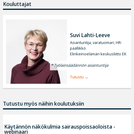
Kouluttajat
Suvi Lahti-Leeve
Asiantuntija, varatuomari, HR-
päällikkö
Elinkeinoelämän keskusliitto EK
Työlainsäädännön asiantuntija
Tutustu
Tutustu myös näihin koulutuksiin
Käytännön näkökulmia sairauspoissaoloista -
webinaari