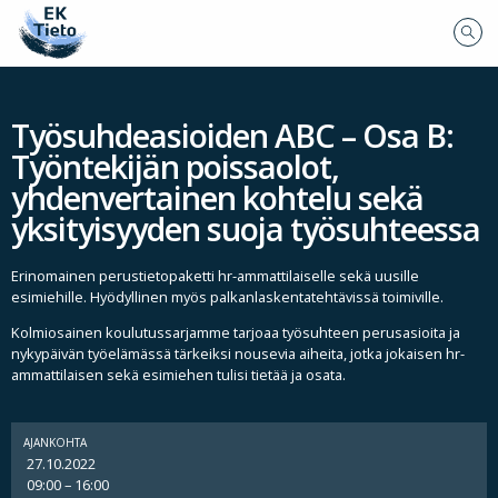
Työsuhdeasioiden ABC – Osa B:
Työntekijän poissaolot,
yhdenvertainen kohtelu sekä
yksityisyyden suoja työsuhteessa
Erinomainen perustietopaketti hr-ammattilaiselle sekä uusille
esimiehille. Hyödyllinen myös palkanlaskentatehtävissä toimiville.
Kolmiosainen koulutussarjamme tarjoaa työsuhteen perusasioita ja
nykypäivän työelämässä tärkeiksi nousevia aiheita, jotka jokaisen hr-
ammattilaisen sekä esimiehen tulisi tietää ja osata.
AJANKOHTA
27.10.2022
09:00 – 16:00