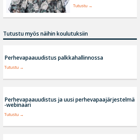
Tutustu
Tutustu myös näihin koulutuksiin
Perhevapaauudistus palkkahallinnossa
Tutustu
Perhevapaauudistus ja uusi perhevapaajärjestelmä
-webinaari
Tutustu