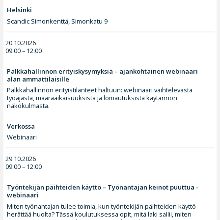
Helsinki
Scandic Simonkenttä, Simonkatu 9
20.10.2026
09:00 – 12:00
Palkkahallinnon erityiskysymyksiä – ajankohtainen webinaari
alan ammattilaisille
Palkkahallinnon erityistilanteet haltuun: webinaari vaihtelevasta
työajasta, määräaikaisuuksista ja lomautuksista käytännön
näkökulmasta.
Verkossa
Webinaari
29.10.2026
09:00 – 12:00
Työntekijän päihteiden käyttö – Työnantajan keinot puuttua -
webinaari
Miten työnantajan tulee toimia, kun työntekijän päihteiden käyttö
herättää huolta? Tässä koulutuksessa opit, mitä laki sallii, miten