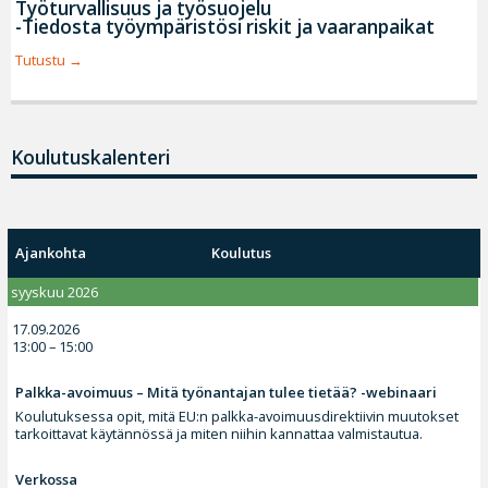
Työturvallisuus ja työsuojelu
-Tiedosta työympäristösi riskit ja vaaranpaikat
Tutustu
Koulutuskalenteri
Ajankohta
Koulutus
syyskuu 2026
17.09.2026
13:00 – 15:00
Palkka-avoimuus – Mitä työnantajan tulee tietää? -webinaari
Koulutuksessa opit, mitä EU:n palkka-avoimuusdirektiivin muutokset
tarkoittavat käytännössä ja miten niihin kannattaa valmistautua.
Verkossa