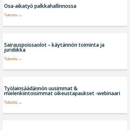
Osa-aikatyö palkkahallinnossa
Tutustu
Sairauspoissaolot – käytännön toiminta ja
juridiikka
Tutustu
Työlainsäädännön uusimmat &
mielenkiintoisimmat oikeustapaukset -webinaari
Tutustu