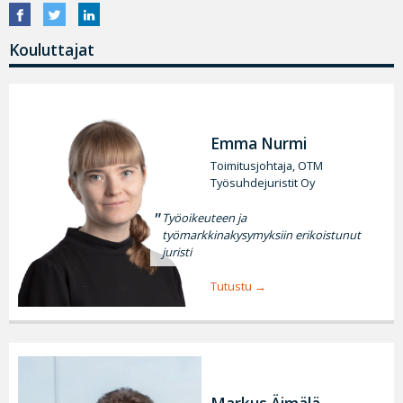
Kouluttajat
Emma Nurmi
Toimitusjohtaja, OTM
Työsuhdejuristit Oy
Työoikeuteen ja
työmarkkinakysymyksiin erikoistunut
juristi
Tutustu