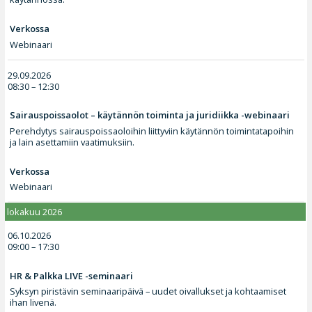
Verkossa
Webinaari
29.09.2026
08:30 – 12:30
Sairauspoissaolot – käytännön toiminta ja juridiikka -webinaari
Perehdytys sairauspoissaoloihin liittyviin käytännön toimintatapoihin
ja lain asettamiin vaatimuksiin.
Verkossa
Webinaari
lokakuu 2026
06.10.2026
09:00 – 17:30
HR & Palkka LIVE -seminaari
Syksyn piristävin seminaaripäivä – uudet oivallukset ja kohtaamiset
ihan livenä.