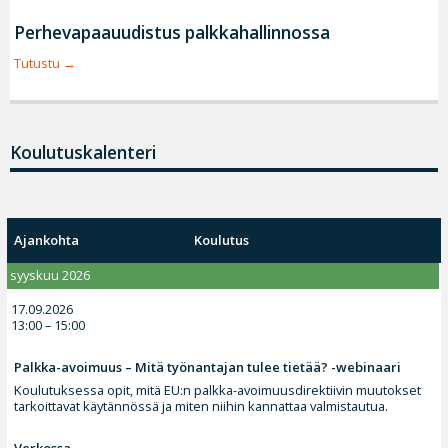
Perhevapaauudistus palkkahallinnossa
Tutustu
Koulutuskalenteri
Ajankohta
Koulutus
syyskuu 2026
17.09.2026
13:00 – 15:00
Palkka-avoimuus – Mitä työnantajan tulee tietää? -webinaari
Koulutuksessa opit, mitä EU:n palkka-avoimuusdirektiivin muutokset
tarkoittavat käytännössä ja miten niihin kannattaa valmistautua.
Verkossa