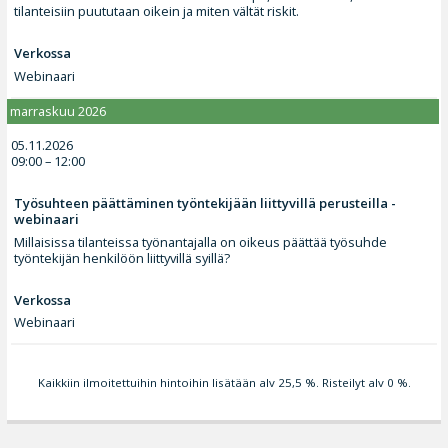
tilanteisiin puututaan oikein ja miten vältät riskit.
Verkossa
Webinaari
marraskuu 2026
05.11.2026
09:00 – 12:00
Työsuhteen päättäminen työntekijään liittyvillä perusteilla -
webinaari
Millaisissa tilanteissa työnantajalla on oikeus päättää työsuhde
työntekijän henkilöön liittyvillä syillä?
Verkossa
Webinaari
Kaikkiin ilmoitettuihin hintoihin lisätään alv 25,5 %. Risteilyt alv 0 %.