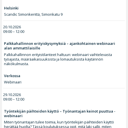
Helsinki
Scandic Simonkenttä, Simonkatu 9
20.10.2026
09:00 – 12:00
Palkkahallinnon erityiskysymyksiä – ajankohtainen webinaari
alan ammattilaisille
Palkkahallinnon erityistilanteet haltuun: webinaari vaihtelevasta
työajasta, määräaikaisuuksista ja lomautuksista käytännön
näkökulmasta.
Verkossa
Webinaari
29.10.2026
09:00 – 12:00
Työntekijän päihteiden käyttö – Työnantajan keinot puuttua -
webinaari
Miten työnantajan tulee toimia, kun työntekijän päihteiden käyttö
herättää huolta? Tässä koulutuksessa opit, mitä laki sallii, miten