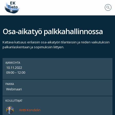
Osa-aikatyö palkkahallinnossa
Kattava katsaus erilaisiin osa-aikatyön tilanteisiin ja niiden vaikutuksiin
palkanlaskentaan ja sopimuksiin liittyen.
AJANKOHTA
10.11.2022
09:00 – 12:00
PAIKKA
Webinaari
KOULUTTAJAT
Antti Kondelin