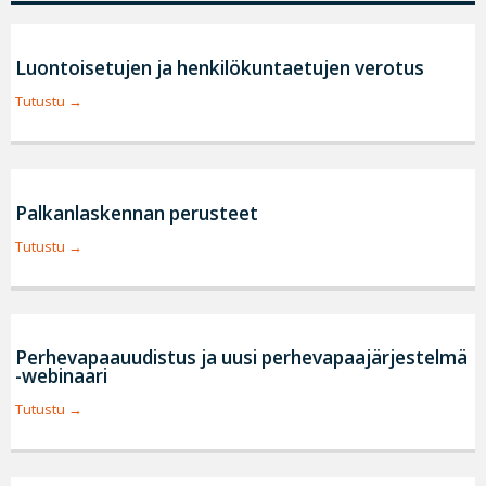
Luontoisetujen ja henkilökuntaetujen verotus
Tutustu
Palkanlaskennan perusteet
Tutustu
Perhevapaauudistus ja uusi perhevapaajärjestelmä
-webinaari
Tutustu