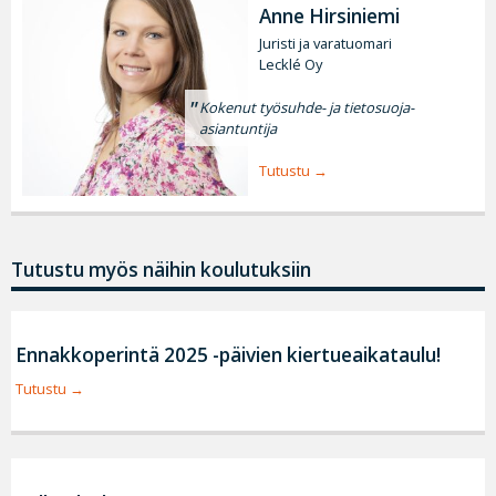
Anne Hirsiniemi
Juristi ja varatuomari
Lecklé Oy
Kokenut työsuhde- ja tietosuoja-
asiantuntija
Tutustu
Tutustu myös näihin koulutuksiin
Ennakkoperintä 2025 -päivien kiertueaikataulu!
Tutustu