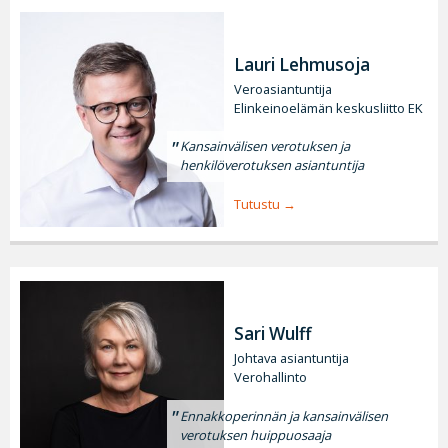
Lauri Lehmusoja
Veroasiantuntija
Elinkeinoelämän keskusliitto EK
Kansainvälisen verotuksen ja
henkilöverotuksen asiantuntija
Tutustu
Sari Wulff
Johtava asiantuntija
Verohallinto
Ennakkoperinnän ja kansainvälisen
verotuksen huippuosaaja