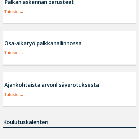
Palkanlaskennan perusteet
Tutustu
Osa-aikatyö palkkahallinnossa
Tutustu
Ajankohtaista arvonlisäverotuksesta
Tutustu
Koulutuskalenteri