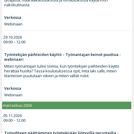
näkökulmasta.
Verkossa
Webinaari
29.10.2026
09:00 – 12:00
Työntekijän päihteiden käyttö – Työnantajan keinot puuttua -
webinaari
Miten työnantajan tulee toimia, kun työntekijän päihteiden käyttö
herättää huolta? Tässä koulutuksessa opit, mitä laki sallii, miten
tilanteisiin puututaan oikein ja miten vältät riskit.
Verkossa
Webinaari
marraskuu 2026
05.11.2026
09:00 – 12:00
Työsuhteen päättäminen työntekijään liittyvillä perusteilla -