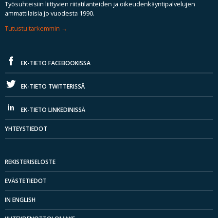
Työsuhteisiin liittyvien riitatilanteiden ja oikeudenkäyntipalvelujen
ammattilaisia jo vuodesta 1990.
Tutustu tarkemmin
EK-TIETO FACEBOOKISSA
EK-TIETO TWITTERISSÄ
EK-TIETO LINKEDINISSÄ
YHTEYSTIEDOT
REKISTERISELOSTE
EVÄSTETIEDOT
IN ENGLISH