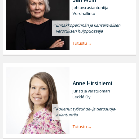
Johtava asiantuntija
Verohallinto
Ennakkoperinnän ja kansainvälisen
verotuksen huippuosaaja
Tutustu
Anne Hirsiniemi
Juristi ja varatuomari
Lecklé Oy
Kokenut työsuhde- ja tietosuoja-
asiantuntija
Tutustu