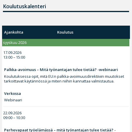
Koulutuskalenteri
Ajankohta
Koulutus
syyskuu 2026
17.09.2026
13:00 – 15:00
Palkka-avoimuus – Mitä työnantajan tulee tietää? -webinaari
Koulutuksessa opit, mitä EU:n palkka-avoimuusdirektiivin muutokset
tarkoittavat käytännössä ja miten niihin kannattaa valmistautua.
Verkossa
Webinaari
22.09.2026
09:00 – 10:30
Perhevapaat työelämässä – mitä työnantajan tulee tietää? -