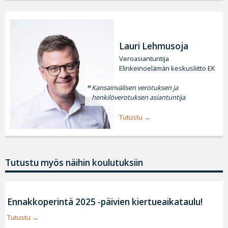
Lauri Lehmusoja
Veroasiantuntija
Elinkeinoelämän keskusliitto EK
Kansainvälisen verotuksen ja
henkilöverotuksen asiantuntija
Tutustu
Tutustu myös näihin koulutuksiin
Ennakkoperintä 2025 -päivien kiertueaikataulu!
Tutustu