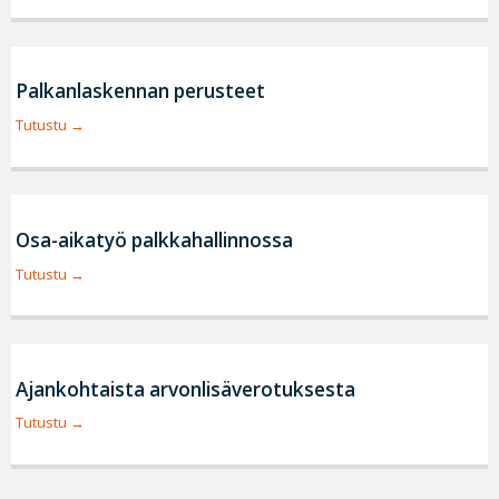
Palkanlaskennan perusteet
Tutustu
Osa-aikatyö palkkahallinnossa
Tutustu
Ajankohtaista arvonlisäverotuksesta
Tutustu