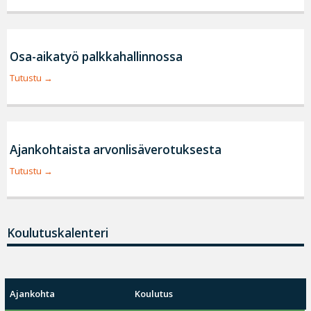
Osa-aikatyö palkkahallinnossa
Tutustu
Ajankohtaista arvonlisäverotuksesta
Tutustu
Koulutuskalenteri
Ajankohta
Koulutus