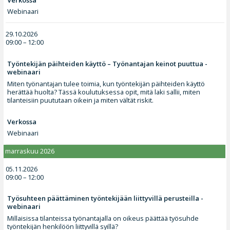
Webinaari
29.10.2026
09:00 – 12:00
Työntekijän päihteiden käyttö – Työnantajan keinot puuttua -
webinaari
Miten työnantajan tulee toimia, kun työntekijän päihteiden käyttö
herättää huolta? Tässä koulutuksessa opit, mitä laki sallii, miten
tilanteisiin puututaan oikein ja miten vältät riskit.
Verkossa
Webinaari
marraskuu 2026
05.11.2026
09:00 – 12:00
Työsuhteen päättäminen työntekijään liittyvillä perusteilla -
webinaari
Millaisissa tilanteissa työnantajalla on oikeus päättää työsuhde
työntekijän henkilöön liittyvillä syillä?