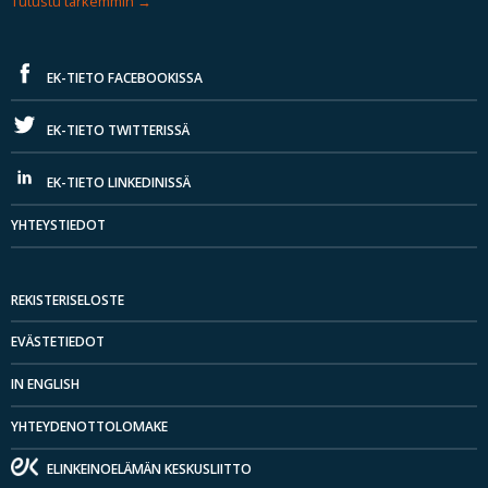
Tutustu tarkemmin
EK-TIETO FACEBOOKISSA
EK-TIETO TWITTERISSÄ
EK-TIETO LINKEDINISSÄ
YHTEYSTIEDOT
REKISTERISELOSTE
EVÄSTETIEDOT
IN ENGLISH
YHTEYDENOTTOLOMAKE
ELINKEINOELÄMÄN KESKUSLIITTO