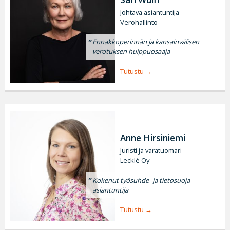
Johtava asiantuntija
Verohallinto
Ennakkoperinnän ja kansainvälisen
verotuksen huippuosaaja
Tutustu
Anne Hirsiniemi
Juristi ja varatuomari
Lecklé Oy
Kokenut työsuhde- ja tietosuoja-
asiantuntija
Tutustu