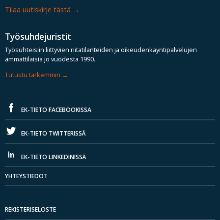
Tilaa uutiskirje tästä
Työsuhdejuristit
Työsuhteisiin liittyvien riitatilanteiden ja oikeudenkäyntipalvelujen
ammattilaisia jo vuodesta 1990.
Tutustu tarkemmin
EK-TIETO FACEBOOKISSA
EK-TIETO TWITTERISSÄ
EK-TIETO LINKEDINISSÄ
YHTEYSTIEDOT
REKISTERISELOSTE