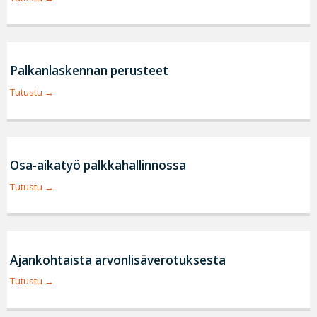
Palkanlaskennan perusteet
Tutustu
Osa-aikatyö palkkahallinnossa
Tutustu
Ajankohtaista arvonlisäverotuksesta
Tutustu