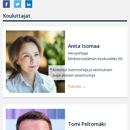
Kouluttajat
Anita Isomaa
Verojohtaja
Elinkeinoelämän keskusliitto EK
Kokenut luennoitsija ja verotuksen
laaja-alainen asiantuntija
Tutustu
Tomi Peltomäki