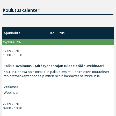
Koulutuskalenteri
Ajankohta
Koulutus
syyskuu 2026
17.09.2026
13:00 – 15:00
Palkka-avoimuus – Mitä työnantajan tulee tietää? -webinaari
Koulutuksessa opit, mitä EU:n palkka-avoimuusdirektiivin muutokset
tarkoittavat käytännössä ja miten niihin kannattaa valmistautua.
Verkossa
Webinaari
22.09.2026
09:00 – 10:30