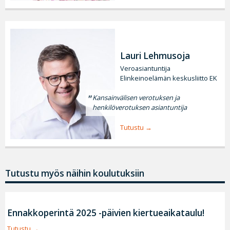
Lauri Lehmusoja
Veroasiantuntija
Elinkeinoelämän keskusliitto EK
Kansainvälisen verotuksen ja
henkilöverotuksen asiantuntija
Tutustu
Tutustu myös näihin koulutuksiin
Ennakkoperintä 2025 -päivien kiertueaikataulu!
Tutustu