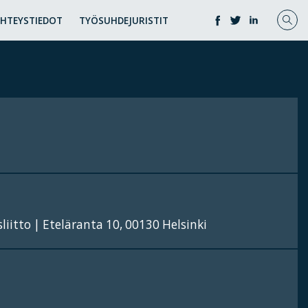
YHTEYSTIEDOT
TYÖSUHDEJURISTIT
iitto | Eteläranta 10, 00130 Helsinki