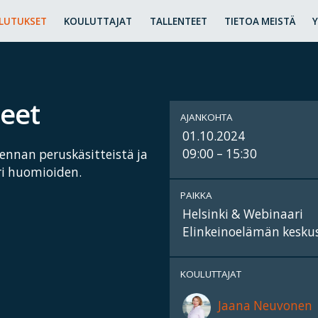
LUTUKSET
KOULUTTAJAT
TALLENTEET
TIETOA MEISTÄ
eet
AJANKOHTA
01.10.2024
09:00 – 15:30
kennan peruskäsitteistä ja
eri huomioiden.
PAIKKA
Helsinki & Webinaari
Elinkeinoelämän keskusl
KOULUTTAJAT
Jaana Neuvonen