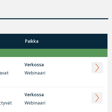
Paikka
Verkossa
tavat
Webinaari
Verkossa
ttyvät
Webinaari