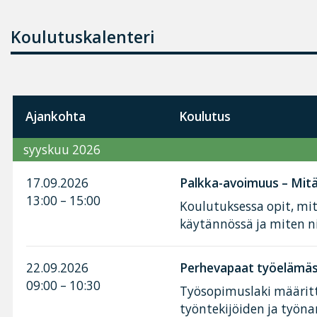
Koulutuskalenteri
Ajankohta
Koulutus
syyskuu 2026
17.09.2026
Palkka-avoimuus – Mitä 
13:00 – 15:00
Koulutuksessa opit, mi
käytännössä ja miten n
22.09.2026
Perhevapaat työelämäss
09:00 – 10:30
Työsopimuslaki määritt
työntekijöiden ja työnan