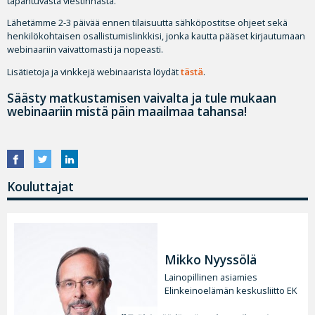
tapahtuvasta viestinnästä.
Lähetämme 2-3 päivää ennen tilaisuutta sähköpostitse ohjeet sekä
henkilökohtaisen osallistumislinkkisi, jonka kautta pääset kirjautumaan
webinaariin vaivattomasti ja nopeasti.
Lisätietoja ja vinkkejä webinaarista löydät
tästä
.
Säästy matkustamisen vaivalta ja tule mukaan
webinaariin mistä päin maailmaa tahansa!
Kouluttajat
Mikko Nyyssölä
Lainopillinen asiamies
Elinkeinoelämän keskusliitto EK