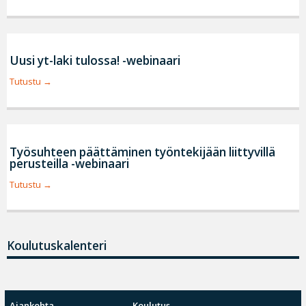
Uusi yt-laki tulossa! -webinaari
Tutustu
Työsuhteen päättäminen työntekijään liittyvillä
perusteilla -webinaari
Tutustu
Koulutuskalenteri
Ajankohta
Koulutus