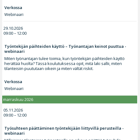
Verkossa
Webinaari
29.10.2026
09:00 – 12:00
Työntekijän päihteiden käyttö – Työnantajan keinot puuttua -
webinaari
Miten työnantajan tulee toimia, kun työntekijän päihteiden käyttö
herättää huolta? Tässä koulutuksessa opit, mitä laki sallii, miten
tilanteisiin puututaan oikein ja miten vältät riskit.
Verkossa
Webinaari
marraskuu 2026
05.11.2026
09:00 – 12:00
Työsuhteen päättäminen työntekijään liittyvillä perusteilla -
webinaari