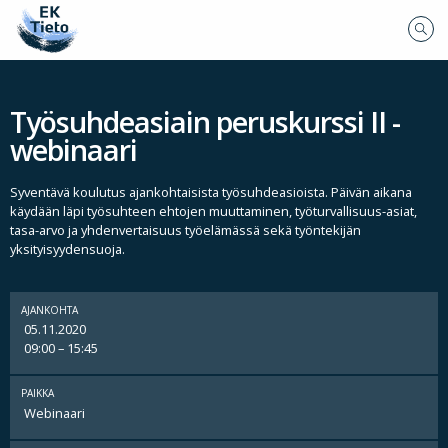
Työsuhdeasiain peruskurssi II -
webinaari
Syventävä koulutus ajankohtaisista työsuhdeasioista. Päivän aikana
käydään läpi työsuhteen ehtojen muuttaminen, työturvallisuus-asiat,
tasa-arvo ja yhdenvertaisuus työelämässä sekä työntekijän
yksityisyydensuoja.
AJANKOHTA
05.11.2020
09:00 – 15:45
PAIKKA
Webinaari