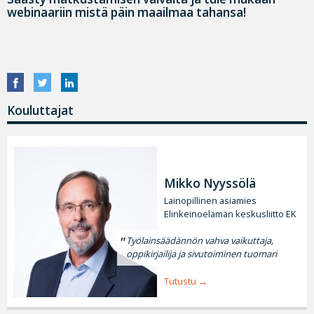
webinaariin mistä päin maailmaa tahansa!
Kouluttajat
Mikko Nyyssölä
Lainopillinen asiamies
Elinkeinoelämän keskusliitto EK
Työlainsäädännön vahva vaikuttaja,
oppikirjailija ja sivutoiminen tuomari
Tutustu