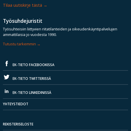
Tilaa uutiskirje tästä
Työsuhdejuristit
Työsuhteisiin liittyvien riitatilanteiden ja oikeudenkäyntipalvelujen
ammattilaisia jo vuodesta 1990.
Tutustu tarkemmin
EK-TIETO FACEBOOKISSA
EK-TIETO TWITTERISSÄ
EK-TIETO LINKEDINISSÄ
YHTEYSTIEDOT
REKISTERISELOSTE