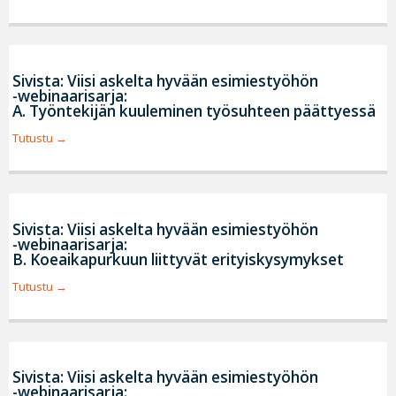
Sivista: Viisi askelta hyvään esimiestyöhön
-webinaarisarja:
A. Työntekijän kuuleminen työsuhteen päättyessä
Tutustu
Sivista: Viisi askelta hyvään esimiestyöhön
-webinaarisarja:
B. Koeaikapurkuun liittyvät erityiskysymykset
Tutustu
Sivista: Viisi askelta hyvään esimiestyöhön
-webinaarisarja: