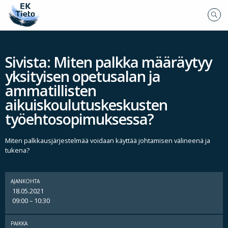
Sivista: Miten palkka määräytyy
yksityisen opetusalan ja
ammatillisten
aikuiskoulutuskeskusten
työehtosopimuksessa?
Miten palkkausjärjestelmää voidaan käyttää johtamisen välineenä ja
tukena?
AJANKOHTA
18.05.2021
09:00 – 10:30
PAIKKA