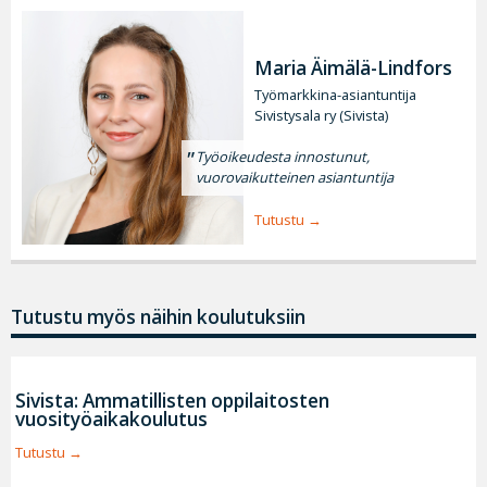
Maria Äimälä-Lindfors
Työmarkkina-asiantuntija
Sivistysala ry (Sivista)
Työoikeudesta innostunut,
vuorovaikutteinen asiantuntija
Tutustu
Tutustu myös näihin koulutuksiin
Sivista: Ammatillisten oppilaitosten
vuosityöaikakoulutus
Tutustu