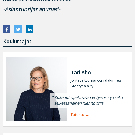
-Asiantuntijat apunasi-
Kouluttajat
Tari Aho
Johtava työmarkkinalakimies
Sivistysala ry
Kokenut opetusalan erityisosaaja sekä
selkeäsanainen luennoitsija
Tutustu