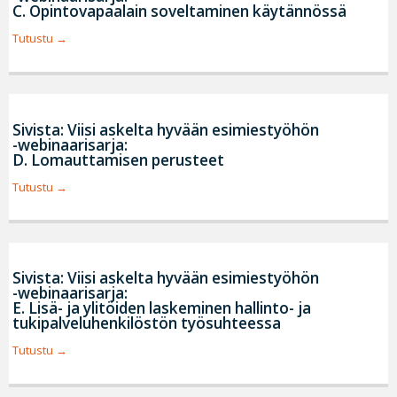
C. Opintovapaalain soveltaminen käytännössä
Tutustu
Sivista: Viisi askelta hyvään esimiestyöhön
-webinaarisarja:
D. Lomauttamisen perusteet
Tutustu
Sivista: Viisi askelta hyvään esimiestyöhön
-webinaarisarja:
E. Lisä- ja ylitöiden laskeminen hallinto- ja
tukipalveluhenkilöstön työsuhteessa
Tutustu