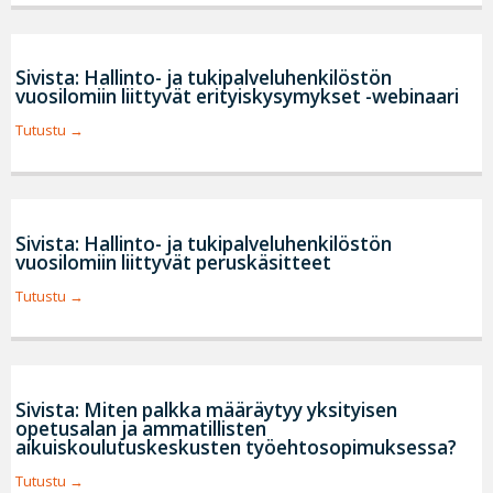
Sivista: Hallinto- ja tukipalveluhenkilöstön
vuosilomiin liittyvät erityiskysymykset -webinaari
Tutustu
Sivista: Hallinto- ja tukipalveluhenkilöstön
vuosilomiin liittyvät peruskäsitteet
Tutustu
Sivista: Miten palkka määräytyy yksityisen
opetusalan ja ammatillisten
aikuiskoulutuskeskusten työehtosopimuksessa?
Tutustu