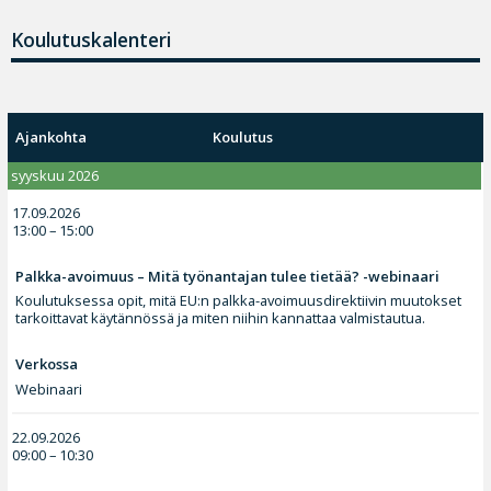
Koulutuskalenteri
Ajankohta
Koulutus
syyskuu 2026
17.09.2026
13:00 – 15:00
Palkka-avoimuus – Mitä työnantajan tulee tietää? -webinaari
Koulutuksessa opit, mitä EU:n palkka-avoimuusdirektiivin muutokset
tarkoittavat käytännössä ja miten niihin kannattaa valmistautua.
Verkossa
Webinaari
22.09.2026
09:00 – 10:30