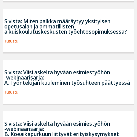
Sivista: Miten palkka määräytyy yksityisen
opetusalan ja ammatillisten
aikuiskoulutuskeskusten työehtosopimuksessa?
Tutustu
Sivista: Viisi askelta hyvään esimiestyöhön
-webinaarisarja:
A. Työntekijän kuuleminen työsuhteen päättyessä
Tutustu
Sivista: Viisi askelta hyvään esimiestyöhön
-webinaarisarja:
B. Koeaikapurkuun liittyvät erityiskysymykset