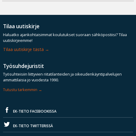
Tilaa uutiskirje
Haluatko ajankohtaisimmat koulutukset suoraan sähköpostiisi? Tilaa
uutiskirjeemme!
Tilaa uutiskirje tästä
Työsuhdejuristit
Työsuhteisiin liittyvien riitatilanteiden ja oikeudenkäyntipalvelujen
ammattilaisia jo vuodesta 1990.
Tutustu tarkemmin
EK-TIETO FACEBOOKISSA
EK-TIETO TWITTERISSÄ