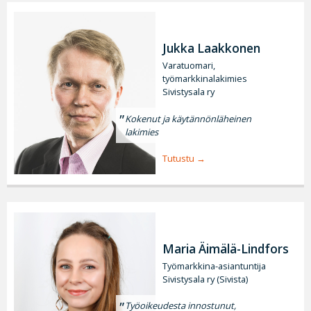
Jukka Laakkonen
Varatuomari,
työmarkkinalakimies
Sivistysala ry
Kokenut ja käytännönläheinen
lakimies
Tutustu
Maria Äimälä-Lindfors
Työmarkkina-asiantuntija
Sivistysala ry (Sivista)
Työoikeudesta innostunut,