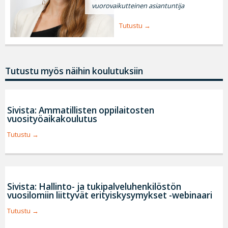
vuorovaikutteinen asiantuntija
Tutustu
Tutustu myös näihin koulutuksiin
Sivista: Ammatillisten oppilaitosten
vuosityöaikakoulutus
Tutustu
Sivista: Hallinto- ja tukipalveluhenkilöstön
vuosilomiin liittyvät erityiskysymykset -webinaari
Tutustu