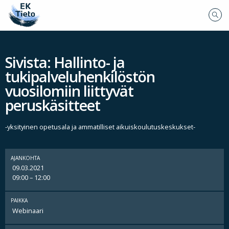
Sivista: Hallinto- ja
tukipalveluhenkilöstön
vuosilomiin liittyvät
peruskäsitteet
-yksityinen opetusala ja ammatilliset aikuiskoulutuskeskukset-
AJANKOHTA
09.03.2021
09:00 – 12:00
PAIKKA
Webinaari