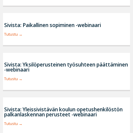
Sivista: Paikallinen sopiminen -webinaari
Tutustu
Sivista: Yksilöperusteinen työsuhteen päättäminen
-webinaari
Tutustu
Sivista: Yleissivistävän koulun opetushenkilöstön
palkanlaskennan perusteet -webinaari
Tutustu