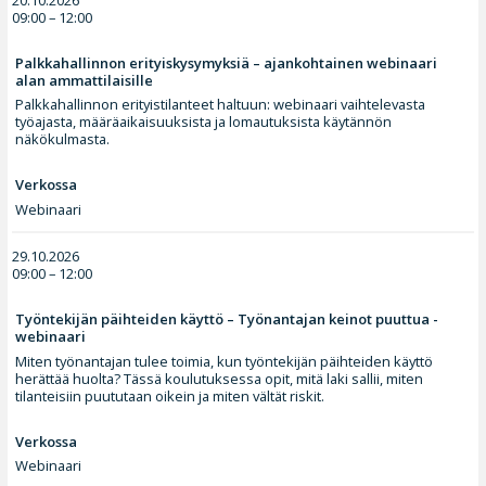
09:00 – 12:00
Palkkahallinnon erityiskysymyksiä – ajankohtainen webinaari
alan ammattilaisille
Palkkahallinnon erityistilanteet haltuun: webinaari vaihtelevasta
työajasta, määräaikaisuuksista ja lomautuksista käytännön
näkökulmasta.
Verkossa
Webinaari
29.10.2026
09:00 – 12:00
Työntekijän päihteiden käyttö – Työnantajan keinot puuttua -
webinaari
Miten työnantajan tulee toimia, kun työntekijän päihteiden käyttö
herättää huolta? Tässä koulutuksessa opit, mitä laki sallii, miten
tilanteisiin puututaan oikein ja miten vältät riskit.
Verkossa
Webinaari