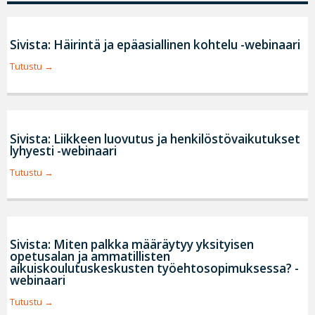
Sivista: Häirintä ja epäasiallinen kohtelu -webinaari
Tutustu
Sivista: Liikkeen luovutus ja henkilöstövaikutukset
lyhyesti -webinaari
Tutustu
Sivista: Miten palkka määräytyy yksityisen
opetusalan ja ammatillisten
aikuiskoulutuskeskusten työehtosopimuksessa? -
webinaari
Tutustu