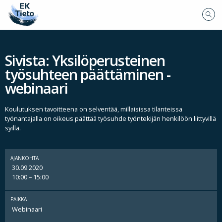
Sivista: Yksilöperusteinen
työsuhteen päättäminen -
webinaari
Koulutuksen tavoitteena on selventää, millaisissa tilanteissa
työnantajalla on oikeus päättää työsuhde työntekijän henkilöön liittyvillä
syillä.
AJANKOHTA
30.09.2020
10:00 – 15:00
PAIKKA
Webinaari