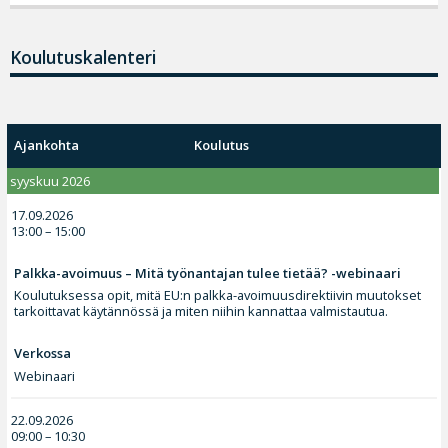
Koulutuskalenteri
Ajankohta
Koulutus
syyskuu 2026
17.09.2026
13:00 – 15:00
Palkka-avoimuus – Mitä työnantajan tulee tietää? -webinaari
Koulutuksessa opit, mitä EU:n palkka-avoimuusdirektiivin muutokset
tarkoittavat käytännössä ja miten niihin kannattaa valmistautua.
Verkossa
Webinaari
22.09.2026
09:00 – 10:30