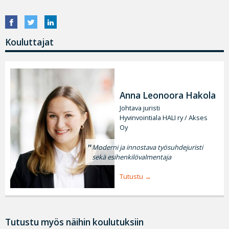
Kouluttajat
Anna Leonoora Hakola
Johtava juristi
Hyvinvointiala HALI ry / Akses
Oy
Moderni ja innostava työsuhdejuristi
sekä esihenkilövalmentaja
Tutustu
Tutustu myös näihin koulutuksiin