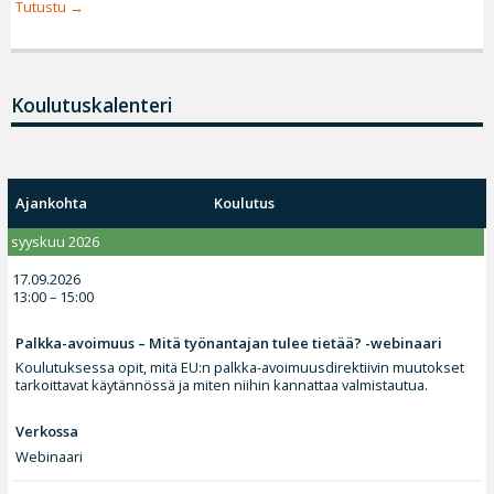
Tutustu
Koulutuskalenteri
Ajankohta
Koulutus
syyskuu 2026
17.09.2026
13:00 – 15:00
Palkka-avoimuus – Mitä työnantajan tulee tietää? -webinaari
Koulutuksessa opit, mitä EU:n palkka-avoimuusdirektiivin muutokset
tarkoittavat käytännössä ja miten niihin kannattaa valmistautua.
Verkossa
Webinaari