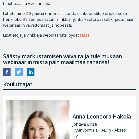
tapahtuvasta viestinnästä.
Lähetämme 2-3 päivää ennen tilaisuutta sähköpostitse ohjeet sekä
henkilökohtaisen osallistumislinkkisi, jonka kautta pääset kirjautumaan
webinaariin vaivattomasti ja nopeasti.
Lisätietoja ja vinkkejä webinaarista löydät
tästä
.
Säästy matkustamisen vaivalta ja tule mukaan
webinaariin mistä päin maailmaa tahansa!
Kouluttajat
Anna Leonoora Hakola
Johtava juristi
Hyvinvointiala HALI ry / Akses
Oy