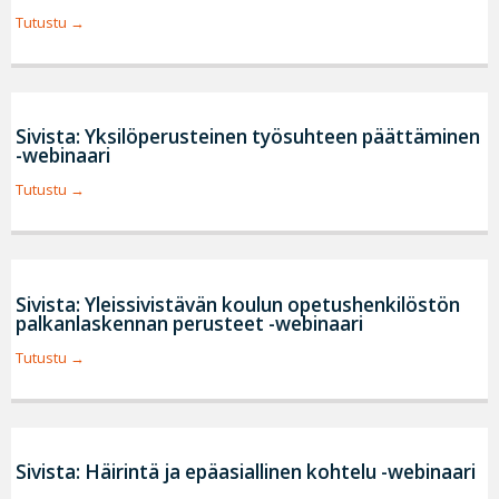
Tutustu
Sivista: Yksilöperusteinen työsuhteen päättäminen
-webinaari
Tutustu
Sivista: Yleissivistävän koulun opetushenkilöstön
palkanlaskennan perusteet -webinaari
Tutustu
Sivista: Häirintä ja epäasiallinen kohtelu -webinaari