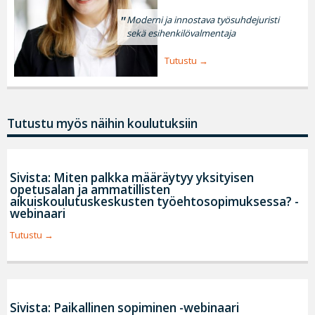
Moderni ja innostava työsuhdejuristi
sekä esihenkilövalmentaja
Tutustu
Tutustu myös näihin koulutuksiin
Sivista: Miten palkka määräytyy yksityisen
opetusalan ja ammatillisten
aikuiskoulutuskeskusten työehtosopimuksessa? -
webinaari
Tutustu
Sivista: Paikallinen sopiminen -webinaari