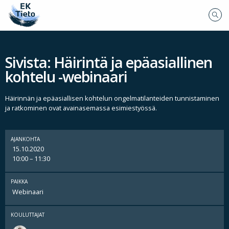
Sivista: Häirintä ja epäasiallinen
kohtelu -webinaari
Häirinnän ja epäasiallisen kohtelun ongelmatilanteiden tunnistaminen
ja ratkominen ovat avainasemassa esimiestyössä.
AJANKOHTA
15.10.2020
10:00 – 11:30
PAIKKA
Webinaari
KOULUTTAJAT