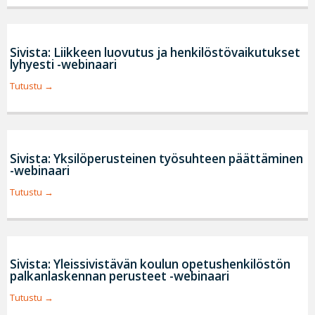
Sivista: Liikkeen luovutus ja henkilöstövaikutukset
lyhyesti -webinaari
Tutustu
Sivista: Yksilöperusteinen työsuhteen päättäminen
-webinaari
Tutustu
Sivista: Yleissivistävän koulun opetushenkilöstön
palkanlaskennan perusteet -webinaari
Tutustu