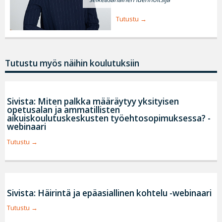
Tutustu
Tutustu myös näihin koulutuksiin
Sivista: Miten palkka määräytyy yksityisen
opetusalan ja ammatillisten
aikuiskoulutuskeskusten työehtosopimuksessa? -
webinaari
Tutustu
Sivista: Häirintä ja epäasiallinen kohtelu -webinaari
Tutustu