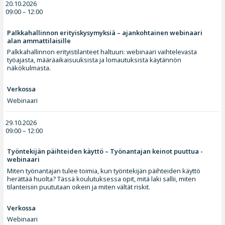
20.10.2026
09:00 – 12:00
Palkkahallinnon erityiskysymyksiä – ajankohtainen webinaari
alan ammattilaisille
Palkkahallinnon erityistilanteet haltuun: webinaari vaihtelevasta
työajasta, määräaikaisuuksista ja lomautuksista käytännön
näkökulmasta.
Verkossa
Webinaari
29.10.2026
09:00 – 12:00
Työntekijän päihteiden käyttö – Työnantajan keinot puuttua -
webinaari
Miten työnantajan tulee toimia, kun työntekijän päihteiden käyttö
herättää huolta? Tässä koulutuksessa opit, mitä laki sallii, miten
tilanteisiin puututaan oikein ja miten vältät riskit.
Verkossa
Webinaari