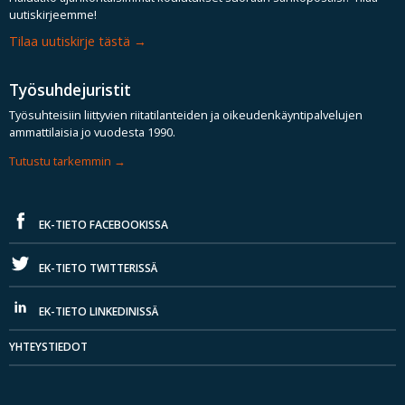
uutiskirjeemme!
Tilaa uutiskirje tästä
Työsuhdejuristit
Työsuhteisiin liittyvien riitatilanteiden ja oikeudenkäyntipalvelujen
ammattilaisia jo vuodesta 1990.
Tutustu tarkemmin
EK-TIETO FACEBOOKISSA
EK-TIETO TWITTERISSÄ
EK-TIETO LINKEDINISSÄ
YHTEYSTIEDOT