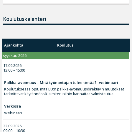
Koulutuskalenteri
Ajankohta
Koulutus
syyskuu 2026
17.09.2026
13:00 – 15:00
Palkka-avoimuus – Mitä työnantajan tulee tietää? -webinaari
Koulutuksessa opit, mitä EU:n palkka-avoimuusdirektiivin muutokset
tarkoittavat käytännössä ja miten niihin kannattaa valmistautua.
Verkossa
Webinaari
22.09.2026
09:00 – 10:30