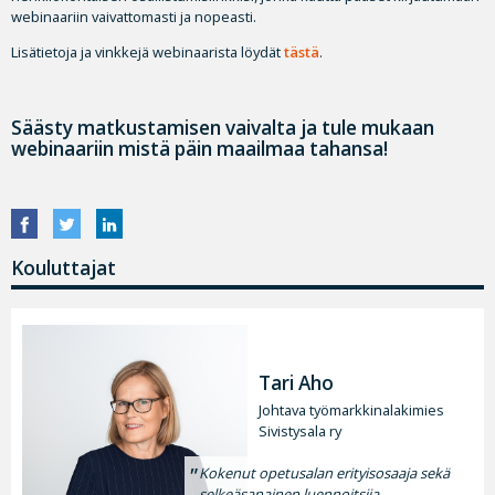
webinaariin vaivattomasti ja nopeasti.
Lisätietoja ja vinkkejä webinaarista löydät
tästä
.
Säästy matkustamisen vaivalta ja tule mukaan
webinaariin mistä päin maailmaa tahansa!
Kouluttajat
Tari Aho
Johtava työmarkkinalakimies
Sivistysala ry
Kokenut opetusalan erityisosaaja sekä
selkeäsanainen luennoitsija