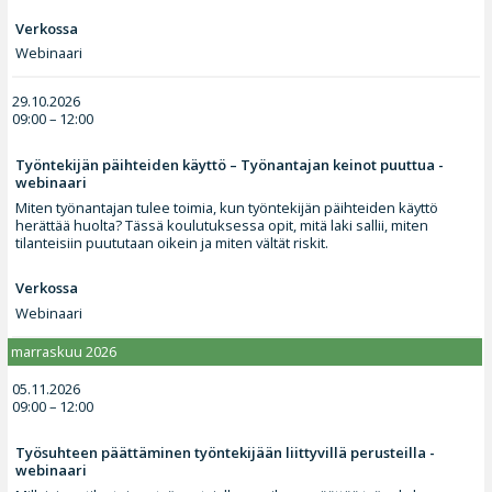
Verkossa
Webinaari
29.10.2026
09:00 – 12:00
Työntekijän päihteiden käyttö – Työnantajan keinot puuttua -
webinaari
Miten työnantajan tulee toimia, kun työntekijän päihteiden käyttö
herättää huolta? Tässä koulutuksessa opit, mitä laki sallii, miten
tilanteisiin puututaan oikein ja miten vältät riskit.
Verkossa
Webinaari
marraskuu 2026
05.11.2026
09:00 – 12:00
Työsuhteen päättäminen työntekijään liittyvillä perusteilla -
webinaari