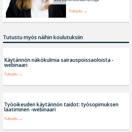
Tutustu
Tutustu myös näihin koulutuksiin
Käytännön näkökulmia sairauspoissaoloista -
webinaari
Tutustu
Työoikeuden käytännön taidot: työsopimuksen
laatiminen -webinaari
Tutustu