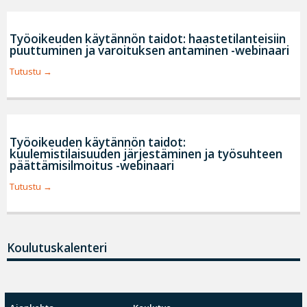
Työoikeuden käytännön taidot: haastetilanteisiin
puuttuminen ja varoituksen antaminen -webinaari
Tutustu
Työoikeuden käytännön taidot:
kuulemistilaisuuden järjestäminen ja työsuhteen
päättämisilmoitus -webinaari
Tutustu
Koulutuskalenteri