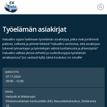
Työelämän asiakirjat
Haluatko oppia laatimaan työelämän asiakirjoja, jotka ovat juridisesti
päteviä, selkeitä ja ymmärrettäviä? Haluatko varmistaa, että asiakirjasi
tukevat työnantajan ja työntekijän välistä luottamusta ja yhteistyötä?
Haluatko välttää yleisiä virheitä ja sudenkuoppia työelämän
asiakirjoissa? Jos vastasit kyllä, tämä koulutus on sinulle!
AJANKOHTA
07.11.2024
09:00 – 12:00
PAIKKA
Helsinki & Webinaari
Elinkeinoelämän keskusliitto (EK), Neuvottelukeskus, Eteläranta
10