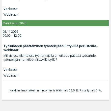
Verkossa
Webinaari
marraskuu 2026
05.11.2026
09:00 – 12:00
Työsuhteen päättäminen työntekijään liittyvillä perusteilla -
webinaari
Millaisissa tilanteissa työnantajalla on oikeus päättää työsuhde
työntekijän henkilöön liittyvillä syillä?
Verkossa
Webinaari
Kaikkiin ilmoitettuihin hintoihin lisätään alv 25,5 %. Risteilyt alv 0 %.