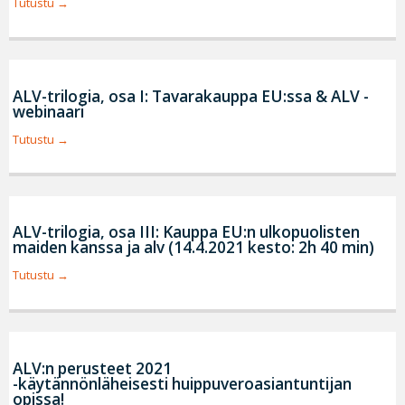
Tutustu
ALV-trilogia, osa I: Tavarakauppa EU:ssa & ALV -
webinaari
Tutustu
ALV-trilogia, osa III: Kauppa EU:n ulkopuolisten
maiden kanssa ja alv (14.4.2021 kesto: 2h 40 min)
Tutustu
ALV:n perusteet 2021
-käytännönläheisesti huippuveroasiantuntijan
opissa!