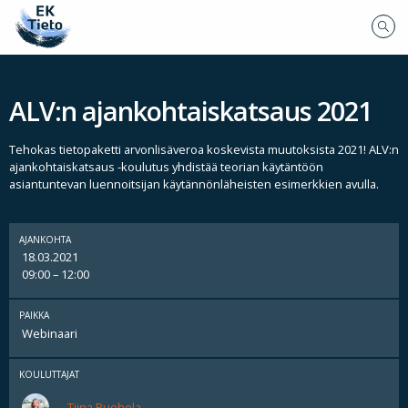
ALV:n ajankohtaiskatsaus 2021
Tehokas tietopaketti arvonlisäveroa koskevista muutoksista 2021! ALV:n
ajankohtaiskatsaus -koulutus yhdistää teorian käytäntöön
asiantuntevan luennoitsijan käytännönläheisten esimerkkien avulla.
AJANKOHTA
18.03.2021
09:00 – 12:00
PAIKKA
Webinaari
KOULUTTAJAT
Tiina Ruohola