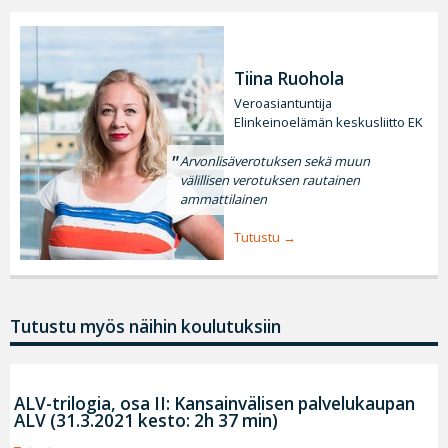
Tiina Ruohola
Veroasiantuntija
Elinkeinoelämän keskusliitto EK
Arvonlisäverotuksen sekä muun
välillisen verotuksen rautainen
ammattilainen
Tutustu
Tutustu myös näihin koulutuksiin
ALV-trilogia, osa II: Kansainvälisen palvelukaupan
ALV (31.3.2021 kesto: 2h 37 min)