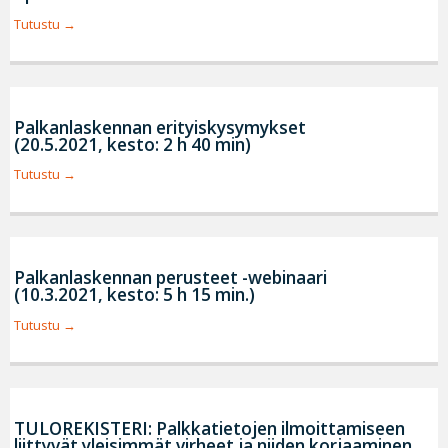
Tutustu
Palkanlaskennan erityiskysymykset
(20.5.2021, kesto: 2 h 40 min)
Tutustu
Palkanlaskennan perusteet -webinaari
(10.3.2021, kesto: 5 h 15 min.)
Tutustu
TULOREKISTERI: Palkkatietojen ilmoittamiseen
liittyvät yleisimmät virheet ja niiden korjaaminen