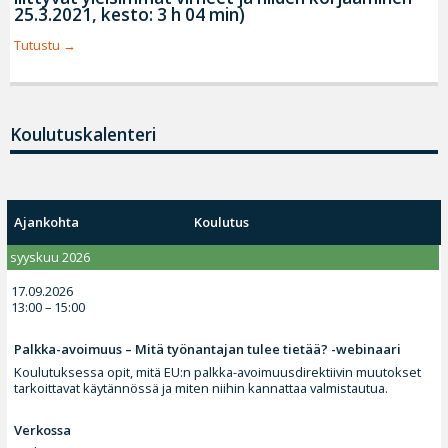
25.3.2021, kesto: 3 h 04 min)
Tutustu
Koulutuskalenteri
Ajankohta
Koulutus
syyskuu 2026
17.09.2026
13:00 – 15:00
Palkka-avoimuus – Mitä työnantajan tulee tietää? -webinaari
Koulutuksessa opit, mitä EU:n palkka-avoimuusdirektiivin muutokset
tarkoittavat käytännössä ja miten niihin kannattaa valmistautua.
Verkossa