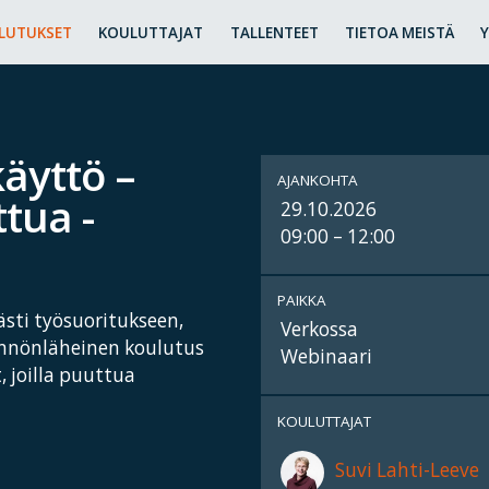
LUTUKSET
KOULUTTAJAT
TALLENTEET
TIETOA MEISTÄ
äyttö –
AJANKOHTA
tua -
29.10.2026
09:00 – 12:00
PAIKKA
sti työsuoritukseen,
Verkossa
tännönläheinen koulutus
Webinaari
, joilla puuttua
KOULUTTAJAT
Suvi Lahti-Leeve