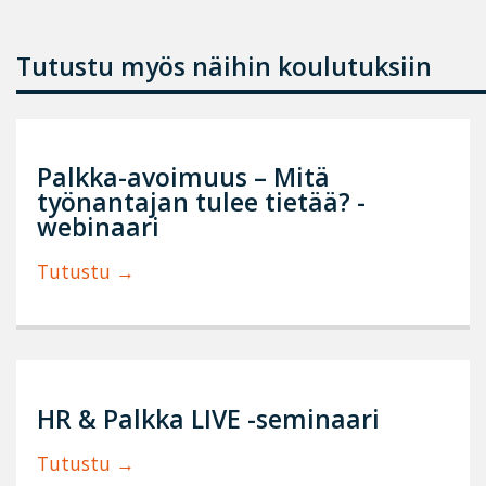
Tutustu myös näihin koulutuksiin
Palkka-avoimuus – Mitä
työnantajan tulee tietää? -
webinaari
Tutustu
HR & Palkka LIVE -seminaari
Tutustu