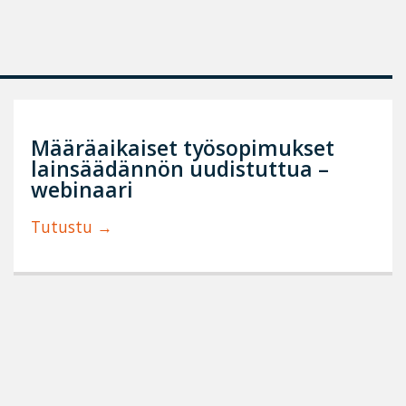
Määräaikaiset työsopimukset
lainsäädännön uudistuttua –
webinaari
Tutustu