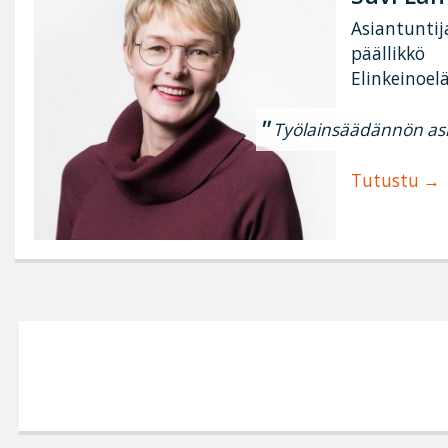
Asiantuntij
päällikkö
Elinkeinoel
Työlainsäädännön asi
Tutustu