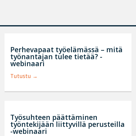
Perhevapaat työelämässä – mitä
työnantajan tulee tietää? -
webinaari
Tutustu
Työsuhteen päättäminen
työntekijään liittyvillä perusteilla
-webinaari