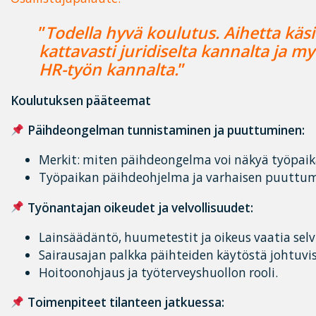
”
Todella hyvä koulutus. Aihetta käsit
kattavasti juridiselta kannalta ja 
HR-työn kannalta.
”
Koulutuksen pääteemat
Päihdeongelman tunnistaminen ja puuttuminen:
Merkit: miten päihdeongelma voi näkyä työpaik
Työpaikan päihdeohjelma ja varhaisen puuttum
Työnantajan oikeudet ja velvollisuudet:
Lainsäädäntö, huumetestit ja oikeus vaatia selvi
Sairausajan palkka päihteiden käytöstä johtuvis
Hoitoonohjaus ja työterveyshuollon rooli.
Toimenpiteet tilanteen jatkuessa: