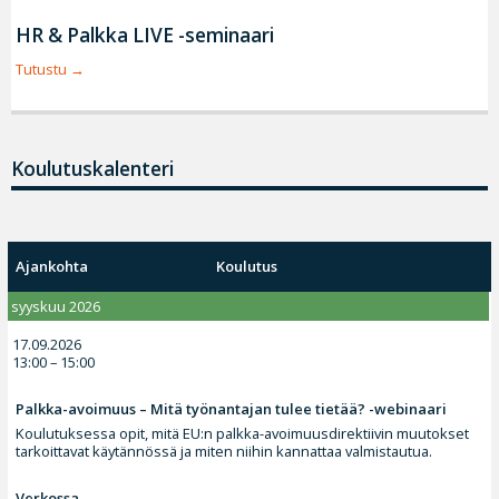
HR & Palkka LIVE -seminaari
Tutustu
Koulutuskalenteri
Ajankohta
Koulutus
syyskuu 2026
17.09.2026
13:00 – 15:00
Palkka-avoimuus – Mitä työnantajan tulee tietää? -webinaari
Koulutuksessa opit, mitä EU:n palkka-avoimuusdirektiivin muutokset
tarkoittavat käytännössä ja miten niihin kannattaa valmistautua.
Verkossa