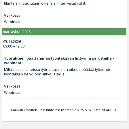
tilanteisiin puututaan oikein ja miten vältät riskit.
Verkossa
Webinaari
marraskuu 2026
05.11.2026
09:00 – 12:00
Työsuhteen päättäminen työntekijään liittyvillä perusteilla -
webinaari
Millaisissa tilanteissa työnantajalla on oikeus päättää työsuhde
työntekijän henkilöön liittyvillä syillä?
Verkossa
Webinaari
Kaikkiin ilmoitettuihin hintoihin lisätään alv 25,5 %. Risteilyt alv 0 %.