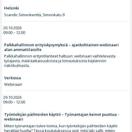
Helsinki
Scandic Simonkenttä, Simonkatu 9
20.10.2026
09:00 – 12:00
Palkkahallinnon erityiskysymyksiä – ajankohtainen webinaari
alan ammattilaisille
Palkkahallinnon erityistilanteet haltuun: webinaari vaihtelevasta
työajasta, määräaikaisuuksista ja lomautuksista käytännön
näkökulmasta.
Verkossa
Webinaari
29.10.2026
09:00 – 12:00
Työntekijän päihteiden käyttö – Työnantajan keinot puuttua -
webinaari
Miten työnantajan tulee toimia, kun työntekijän päihteiden käyttö
herättää huolta? Tässä koulutuksessa opit, mitä laki sallii, miten