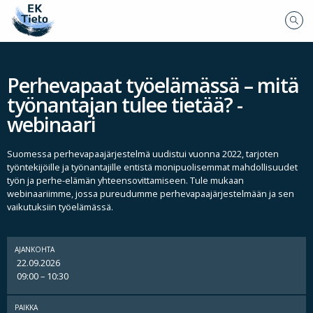
Perhevapaat työelämässä – mitä
työnantajan tulee tietää? -
webinaari
Suomessa perhevapaajärjestelmä uudistui vuonna 2022, tarjoten
työntekijöille ja työnantajille entistä monipuolisemmat mahdollisuudet
työn ja perhe-elämän yhteensovittamiseen. Tule mukaan
webinaariimme, jossa pureudumme perhevapaajärjestelmään ja sen
vaikutuksiin työelämässä.
AJANKOHTA
22.09.2026
09:00 – 10:30
PAIKKA