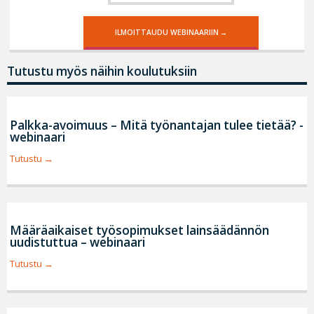
ILMOITTAUDU WEBINAARIIN
Tutustu myös näihin koulutuksiin
Palkka-avoimuus – Mitä työnantajan tulee tietää? -
webinaari
Tutustu
Määräaikaiset työsopimukset lainsäädännön
uudistuttua – webinaari
Tutustu