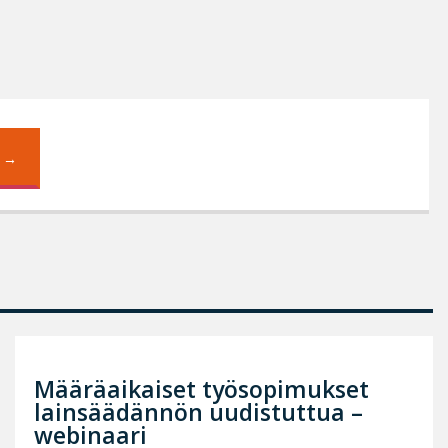
Määräaikaiset työsopimukset
lainsäädännön uudistuttua –
webinaari