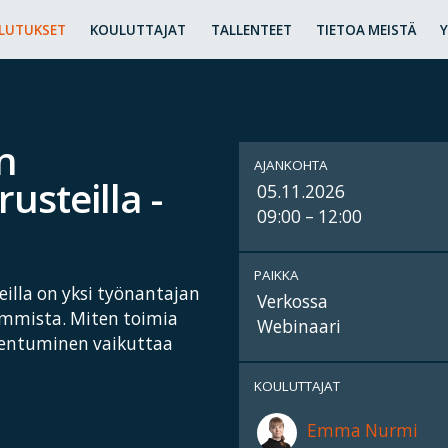
LUTUKSET
KOULUTTAJAT
TALLENTEET
TIETOA MEISTÄ
n
AJANKOHTA
rusteilla -
05.11.2026
09:00 – 12:00
PAIKKA
eilla on yksi työnantajan
Verkossa
eimmista. Miten toimia
Webinaari
lentuminen vaikuttaa
KOULUTTAJAT
Emma Nurmi