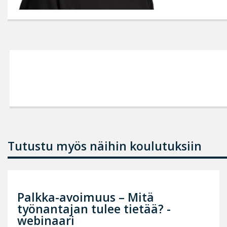
Tutustu myös näihin koulutuksiin
Palkka-avoimuus – Mitä
työnantajan tulee tietää? -
webinaari