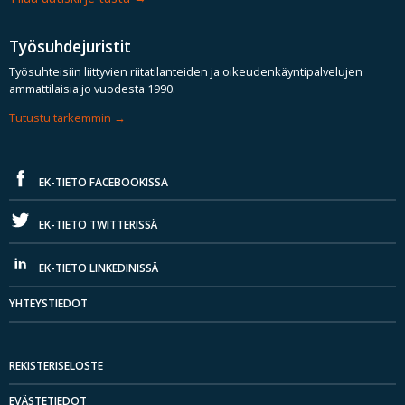
Työsuhdejuristit
Työsuhteisiin liittyvien riitatilanteiden ja oikeudenkäyntipalvelujen
ammattilaisia jo vuodesta 1990.
Tutustu tarkemmin
EK-TIETO FACEBOOKISSA
EK-TIETO TWITTERISSÄ
EK-TIETO LINKEDINISSÄ
YHTEYSTIEDOT
REKISTERISELOSTE
EVÄSTETIEDOT