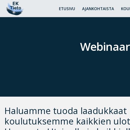
ETUSIVU
AJANKOHTAISTA
KOU
Webinaari
Haluamme tuoda laadukkaat
koulutuksemme kaikkien ulott