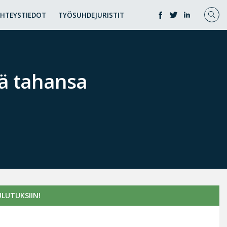
YHTEYSTIEDOT
TYÖSUHDEJURISTIT
tä tahansa
LUTUKSIIN!