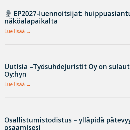
EP2027-luennoitsijat: huippuasian
näköalapaikalta
Lue lisää
Uutisia –Työsuhdejuristit Oy on sulau
Oy:hyn
Lue lisää
Osallistumistodistus – ylläpidä pätevyy
osaamisesi