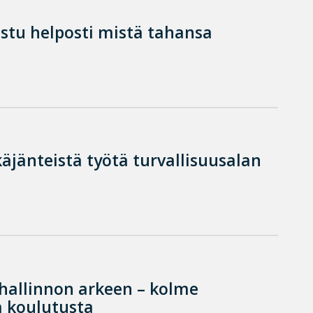
istu helposti mistä tahansa
käjänteistä työtä turvallisuusalan
hallinnon arkeen – kolme
 koulutusta