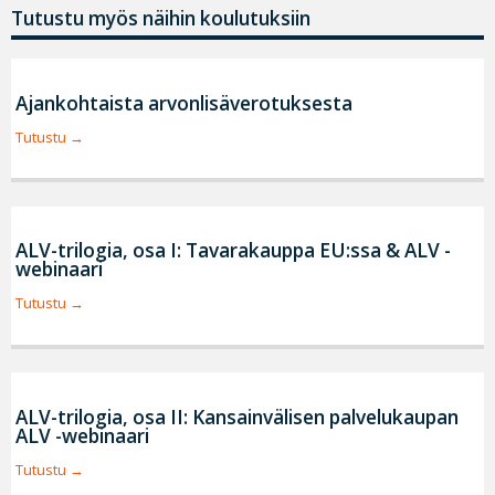
Tutustu myös näihin koulutuksiin
Ajankohtaista arvonlisäverotuksesta
Tutustu
ALV-trilogia, osa I: Tavarakauppa EU:ssa & ALV -
webinaari
Tutustu
ALV-trilogia, osa II: Kansainvälisen palvelukaupan
ALV -webinaari
Tutustu