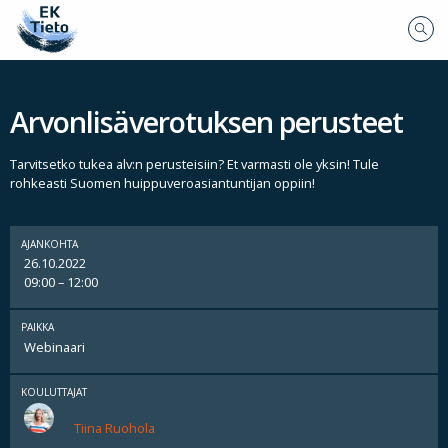
Arvonlisäverotuksen perusteet
Tarvitsetko tukea alv:n perusteisiin? Et varmasti ole yksin! Tule
rohkeasti Suomen huippuveroasiantuntijan oppiin!
AJANKOHTA
26.10.2022
09:00 – 12:00
PAIKKA
Webinaari
KOULUTTAJAT
Tiina Ruohola