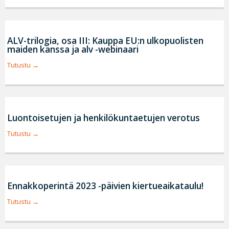
ALV-trilogia, osa III: Kauppa EU:n ulkopuolisten
maiden kanssa ja alv -webinaari
Tutustu
Luontoisetujen ja henkilökuntaetujen verotus
Tutustu
Ennakkoperintä 2023 -päivien kiertueaikataulu!
Tutustu