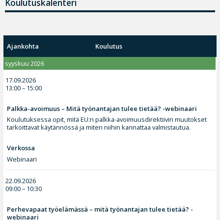
Koulutuskalenteri
Ajankohta
Koulutus
syyskuu 2026
17.09.2026
13:00 – 15:00
Palkka-avoimuus – Mitä työnantajan tulee tietää? -webinaari
Koulutuksessa opit, mitä EU:n palkka-avoimuusdirektiivin muutokset
tarkoittavat käytännössä ja miten niihin kannattaa valmistautua.
Verkossa
Webinaari
22.09.2026
09:00 – 10:30
Perhevapaat työelämässä – mitä työnantajan tulee tietää? -
webinaari