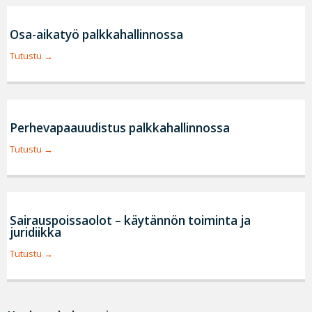
Osa-aikatyö palkkahallinnossa
Tutustu
Perhevapaauudistus palkkahallinnossa
Tutustu
Sairauspoissaolot – käytännön toiminta ja
juridiikka
Tutustu