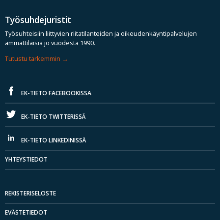
Työsuhdejuristit
Työsuhteisiin liittyvien riitatilanteiden ja oikeudenkäyntipalvelujen
ammattilaisia jo vuodesta 1990.
Tutustu tarkemmin
EK-TIETO FACEBOOKISSA
EK-TIETO TWITTERISSÄ
EK-TIETO LINKEDINISSÄ
YHTEYSTIEDOT
REKISTERISELOSTE
EVÄSTETIEDOT