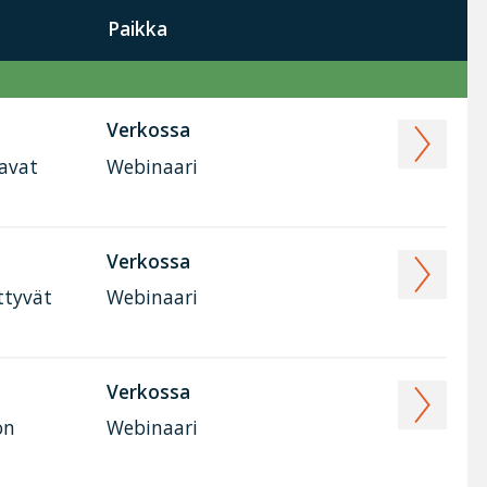
Paikka
Verkossa
tavat
Webinaari
Verkossa
ttyvät
Webinaari
Verkossa
on
Webinaari