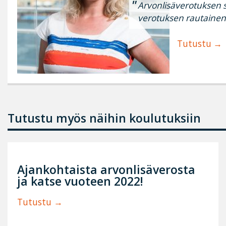
Arvonlisäverotuksen s
verotuksen rautainen
Tutustu
Tutustu myös näihin koulutuksiin
Ajankohtaista arvonlisäverosta
ja katse vuoteen 2022!
Tutustu