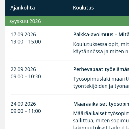
Ajankohta
Koulutus
syyskuu 2026
17.09.2026
Palkka-avoimuus – Mitä 
13:00 – 15:00
Koulutuksessa opit, mi
käytännössä ja miten n
22.09.2026
Perhevapaat työelämäss
09:00 – 10:30
Työsopimuslaki määritt
työntekijöiden ja työnan
24.09.2026
Määräaikaiset työsopim
09:00 – 11:00
Määräaikaiset työsopimu
sallittua, miten sopimu
lakimuutokset tarkoitt