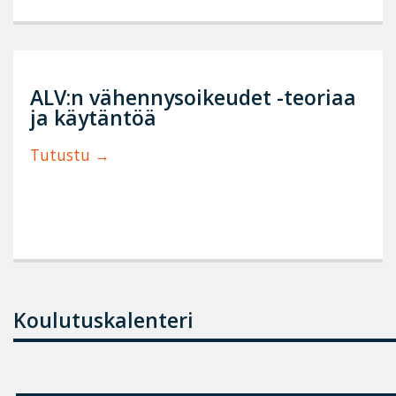
ALV:n vähennysoikeudet -teoriaa
ja käytäntöä
Tutustu
Koulutuskalenteri