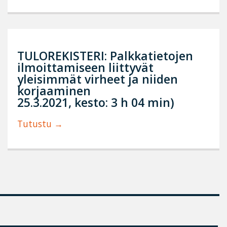
TULOREKISTERI: Palkkatietojen
ilmoittamiseen liittyvät
yleisimmät virheet ja niiden
korjaaminen
25.3.2021, kesto: 3 h 04 min)
Tutustu