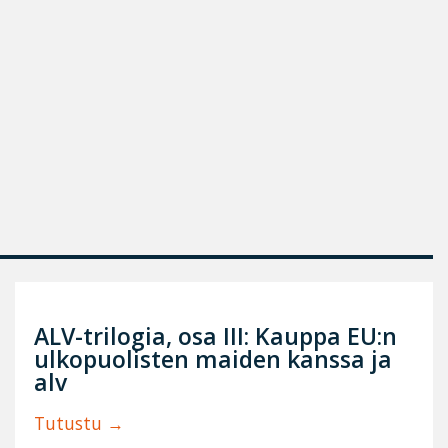
ALV-trilogia, osa III: Kauppa EU:n
ulkopuolisten maiden kanssa ja
alv
Tutustu