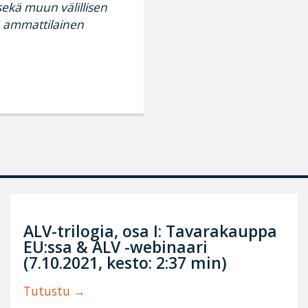
ekä muun välillisen
 ammattilainen
ALV-trilogia, osa I: Tavarakauppa
EU:ssa & ALV -webinaari
(7.10.2021, kesto: 2:37 min)
Tutustu