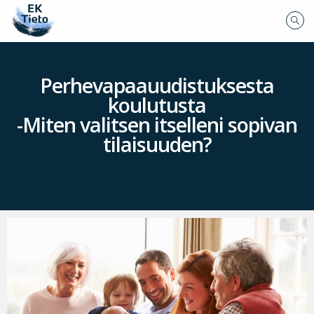
Perhevapaauudistuksesta
koulutusta
-Miten valitsen itselleni sopivan
tilaisuuden?