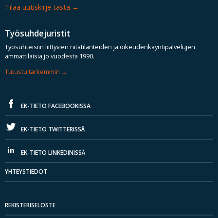
Tilaa uutiskirje tästä
Työsuhdejuristit
Työsuhteisiin liittyvien riitatilanteiden ja oikeudenkäyntipalvelujen
ammattilaisia jo vuodesta 1990.
Tutustu tarkemmin
EK-TIETO FACEBOOKISSA
EK-TIETO TWITTERISSÄ
EK-TIETO LINKEDINISSÄ
YHTEYSTIEDOT
REKISTERISELOSTE