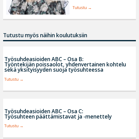
Tutustu
Tutustu myös näihin koulutuksiin
Työsuhdeasioiden ABC – Osa B:
Työntekijän poissaolot, yhdenvertainen kohtelu
sekä yksityisyyden suoja työsuhteessa
Tutustu
Työsuhdeasioiden ABC – Osa C:
Työsuhteen päättämistavat ja -menettely
Tutustu