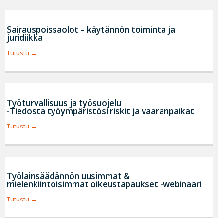
Sairauspoissaolot – käytännön toiminta ja
juridiikka
Tutustu
Työturvallisuus ja työsuojelu
-Tiedosta työympäristösi riskit ja vaaranpaikat
Tutustu
Työlainsäädännön uusimmat &
mielenkiintoisimmat oikeustapaukset -webinaari
Tutustu