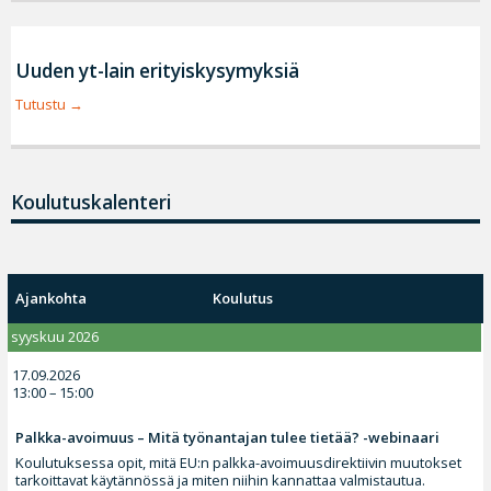
Uuden yt-lain erityiskysymyksiä
Tutustu
Koulutuskalenteri
Ajankohta
Koulutus
syyskuu 2026
17.09.2026
13:00 – 15:00
Palkka-avoimuus – Mitä työnantajan tulee tietää? -webinaari
Koulutuksessa opit, mitä EU:n palkka-avoimuusdirektiivin muutokset
tarkoittavat käytännössä ja miten niihin kannattaa valmistautua.