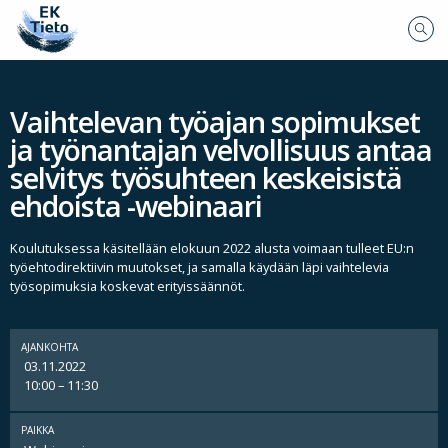
Vaihtelevan työajan sopimukset
ja työnantajan velvollisuus antaa
selvitys työsuhteen keskeisistä
ehdoista -webinaari
Koulutuksessa käsitellään elokuun 2022 alusta voimaan tulleet EU:n
työehtodirektiivin muutokset, ja samalla käydään läpi vaihtelevia
työsopimuksia koskevat erityissäännöt.
AJANKOHTA
03.11.2022
10:00 – 11:30
PAIKKA