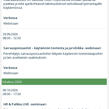
päättää ja mitä ajankohtaiset lakimuutokset tarkoittavat työnantajalle
käytännössä.
Verkossa
Webinaari
29.09.2026
08:30 – 12:30
Sairauspoissaolot – käytännön toiminta ja juridiikka -webinaari
Perehdytys sairauspoissaoloihin liittyviin käytännön toimintatapoihin
ja lain asettamiin vaatimuksiin.
Verkossa
Webinaari
lokakuu 2026
06.10.2026
09:00 – 17:30
HR & Palkka LIVE -seminaari