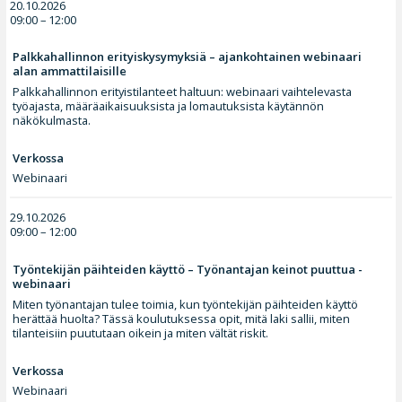
20.10.2026
09:00 – 12:00
Palkkahallinnon erityiskysymyksiä – ajankohtainen webinaari
alan ammattilaisille
Palkkahallinnon erityistilanteet haltuun: webinaari vaihtelevasta
työajasta, määräaikaisuuksista ja lomautuksista käytännön
näkökulmasta.
Verkossa
Webinaari
29.10.2026
09:00 – 12:00
Työntekijän päihteiden käyttö – Työnantajan keinot puuttua -
webinaari
Miten työnantajan tulee toimia, kun työntekijän päihteiden käyttö
herättää huolta? Tässä koulutuksessa opit, mitä laki sallii, miten
tilanteisiin puututaan oikein ja miten vältät riskit.
Verkossa
Webinaari