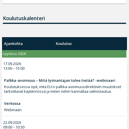
Koulutuskalenteri
Ajankohta
Koulutus
syyskuu 2026
17.09.2026
13:00 – 15:00
Palkka-avoimuus – Mitä työnantajan tulee tietää? -webinaari
Koulutuksessa opit, mitä EU:n palkka-avoimuusdirektiivin muutokset
tarkoittavat käytännössä ja miten niihin kannattaa valmistautua.
Verkossa
Webinaari
22.09.2026
09:00 – 10:30