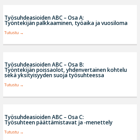
Työsuhdeasioiden ABC – Osa A:
Työntekijän palkkaaminen, työaika ja vuosiloma
Tutustu
Työsuhdeasioiden ABC – Osa B:
Työntekijän poissaolot, yhdenvertainen kohtelu
sekä yksityisyyden suoja työsuhteessa
Tutustu
Työsuhdeasioiden ABC – Osa C:
Työsuhteen päättämistavat ja -menettely
Tutustu