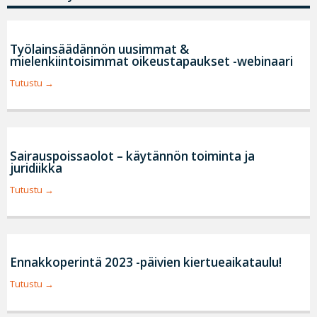
Työlainsäädännön uusimmat &
mielenkiintoisimmat oikeustapaukset -webinaari
Tutustu
Sairauspoissaolot – käytännön toiminta ja
juridiikka
Tutustu
Ennakkoperintä 2023 -päivien kiertueaikataulu!
Tutustu