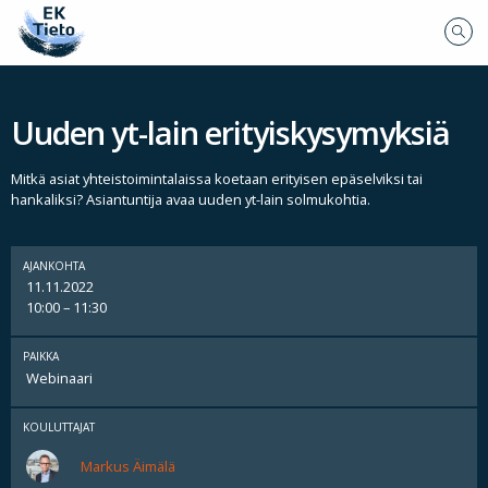
Uuden yt-lain erityiskysymyksiä
Mitkä asiat yhteistoimintalaissa koetaan erityisen epäselviksi tai
hankaliksi? Asiantuntija avaa uuden yt-lain solmukohtia.
AJANKOHTA
11.11.2022
10:00 – 11:30
PAIKKA
Webinaari
KOULUTTAJAT
Markus Äimälä