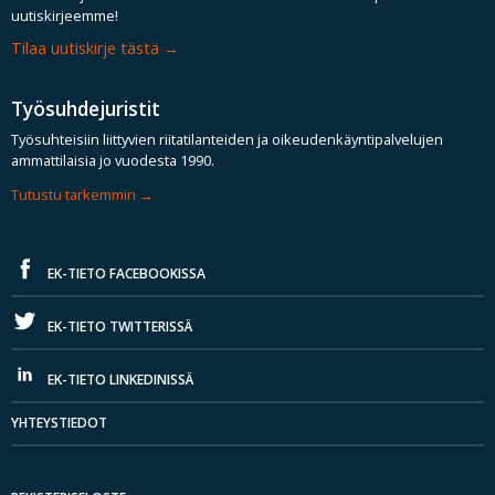
uutiskirjeemme!
Tilaa uutiskirje tästä
Työsuhdejuristit
Työsuhteisiin liittyvien riitatilanteiden ja oikeudenkäyntipalvelujen
ammattilaisia jo vuodesta 1990.
Tutustu tarkemmin
EK-TIETO FACEBOOKISSA
EK-TIETO TWITTERISSÄ
EK-TIETO LINKEDINISSÄ
YHTEYSTIEDOT