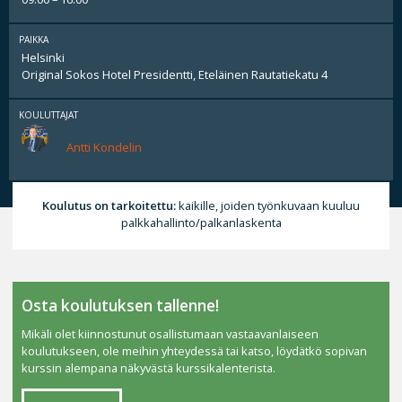
PAIKKA
Helsinki
Original Sokos Hotel Presidentti, Eteläinen Rautatiekatu 4
KOULUTTAJAT
Antti Kondelin
Koulutus on tarkoitettu:
kaikille, joiden työnkuvaan kuuluu
palkkahallinto/palkanlaskenta
Osta koulutuksen tallenne!
Mikäli olet kiinnostunut osallistumaan vastaavanlaiseen
koulutukseen, ole meihin yhteydessä tai katso, löydätkö sopivan
kurssin alempana näkyvästä kurssikalenterista.