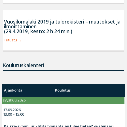
Vuosilomalaki 2019 ja tulorekisteri – muutokset ja
ilmoittaminen
(29.4.2019, kesto: 2 h 24 min.)
Tutustu
Koulutuskalenteri
Ajankohta
Koulutus
syyskuu 2026
17.09.2026
13:00 – 15:00
Palkka-avoimuus – Mitä työnantajan tulee tietää? -webinaari