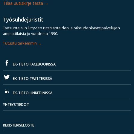
Tilaa uutiskirje tästä
Työsuhdejuristit
Työsuhteisiin liittyvien riitatilanteiden ja oikeudenkäyntipalvelujen
ammattilaisia jo vuodesta 1990.
Tutustu tarkemmin
EK-TIETO FACEBOOKISSA
EK-TIETO TWITTERISSÄ
EK-TIETO LINKEDINISSÄ
YHTEYSTIEDOT
REKISTERISELOSTE