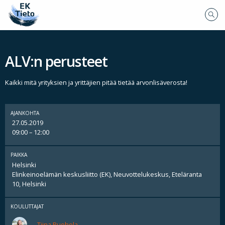
ALV:n perusteet
Kaikki mitä yrityksien ja yrittäjien pitää tietää arvonlisäverosta!
AJANKOHTA
27.05.2019
09:00 – 12:00
PAIKKA
Helsinki
Elinkeinoelämän keskusliitto (EK), Neuvottelukeskus, Eteläranta
10, Helsinki
KOULUTTAJAT
Tiina Ruohola