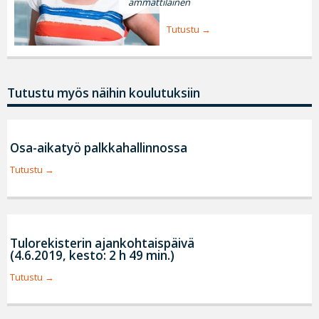
ammattilainen
Tutustu
Tutustu myös näihin koulutuksiin
Osa-aikatyö palkkahallinnossa
Tutustu
Tulorekisterin ajankohtaispäivä
(4.6.2019, kesto: 2 h 49 min.)
Tutustu