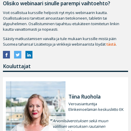
Olisiko webinaari sinulle parempi vaihtoehto?
Voit osallistua kurssille helposti nyt myös webinaarin kautta.
Osallistuaksesi tarvitset ainoastaan tietokoneen, tabletin tai
älypuhelimen. Osallistuminen tapahtuu etukäteen toimitetun linkin
kautta vaivattomasti ja nopeasti.
Säästy matkustamisen vaivalta ja tule mukaan kurssille mistä päin
Suomea tahansa! Lisätietoja ja vinkkejä webinaarista löydät
tästä
.
Kouluttajat
Tiina Ruohola
Veroasiantuntija
Elinkeinoelämän keskusliitto EK
Arvonlisäverotuksen sekä muun
välillisen verotuksen rautainen