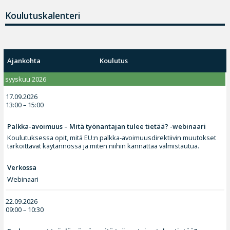
Koulutuskalenteri
Ajankohta
Koulutus
syyskuu 2026
17.09.2026
13:00 – 15:00
Palkka-avoimuus – Mitä työnantajan tulee tietää? -webinaari
Koulutuksessa opit, mitä EU:n palkka-avoimuusdirektiivin muutokset
tarkoittavat käytännössä ja miten niihin kannattaa valmistautua.
Verkossa
Webinaari
22.09.2026
09:00 – 10:30