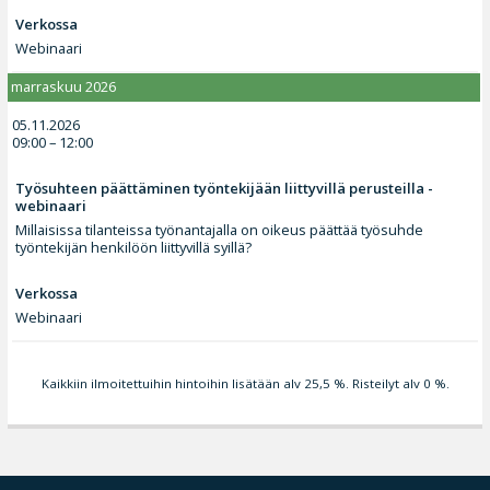
Verkossa
Webinaari
marraskuu 2026
05.11.2026
09:00 – 12:00
Työsuhteen päättäminen työntekijään liittyvillä perusteilla -
webinaari
Millaisissa tilanteissa työnantajalla on oikeus päättää työsuhde
työntekijän henkilöön liittyvillä syillä?
Verkossa
Webinaari
Kaikkiin ilmoitettuihin hintoihin lisätään alv 25,5 %. Risteilyt alv 0 %.