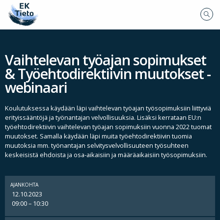
Vaihtelevan työajan sopimukset
& Työehtodirektiivin muutokset -
webinaari
Koulutuksessa käydään läpi vaihtelevan työajan työsopimuksiin liittyviä
erityissääntöjä ja työnantajan velvollisuuksia. Lisäksi kerrataan EU:n
työehtodirektiivin vaihtelevan työajan sopimuksiin vuonna 2022 tuomat
muutokset. Samalla käydään läpi muita työehtodirektiivin tuomia
muutoksia mm. työnantajan selvitysvelvollisuuteen työsuhteen
keskeisistä ehdoista ja osa-aikaisiin ja määräaikaisiin työsopimuksiin.
AJANKOHTA
12.10.2023
09:00 – 10:30