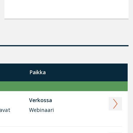
Paikka
Verkossa
tavat
Webinaari