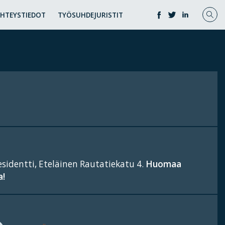
YHTEYSTIEDOT
TYÖSUHDEJURISTIT
esidentti, Eteläinen Rautatiekatu 4.
Huomaa
a!