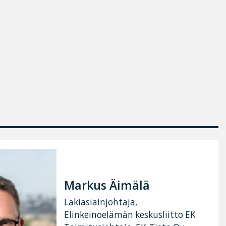
Markus Äimälä
Lakiasiainjohtaja,
Elinkeinoelämän keskusliitto EK