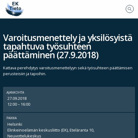
Varoitusmenettely ja yksilösyistä
tapahtuva työsuhteen
päättäminen (27.9.2018)
Kattava perehdytys varoitusmenettelyyn sekä työsuhteen päättämisen
perusteisiin ja tapoihin.
AJANKOHTA
27.09.2018
12:00 – 16:00
PAIKKA
Helsinki
Elinkeinoelämän keskusliitto (EK), Eteläranta 10,
Neuvottelukeskus