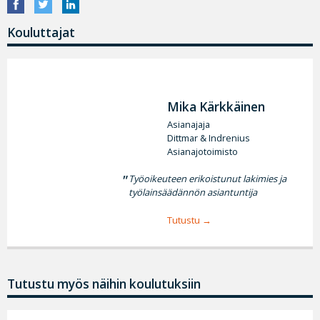
Kouluttajat
Mika Kärkkäinen
Asianajaja
Dittmar & Indrenius
Asianajotoimisto
Työoikeuteen erikoistunut lakimies ja
työlainsäädännön asiantuntija
Tutustu
Tutustu myös näihin koulutuksiin