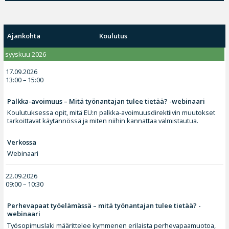
Ajankohta
Koulutus
syyskuu 2026
17.09.2026
13:00 – 15:00
Palkka-avoimuus – Mitä työnantajan tulee tietää? -webinaari
Koulutuksessa opit, mitä EU:n palkka-avoimuusdirektiivin muutokset
tarkoittavat käytännössä ja miten niihin kannattaa valmistautua.
Verkossa
Webinaari
22.09.2026
09:00 – 10:30
Perhevapaat työelämässä – mitä työnantajan tulee tietää? -
webinaari
Työsopimuslaki määrittelee kymmenen erilaista perhevapaamuotoa,