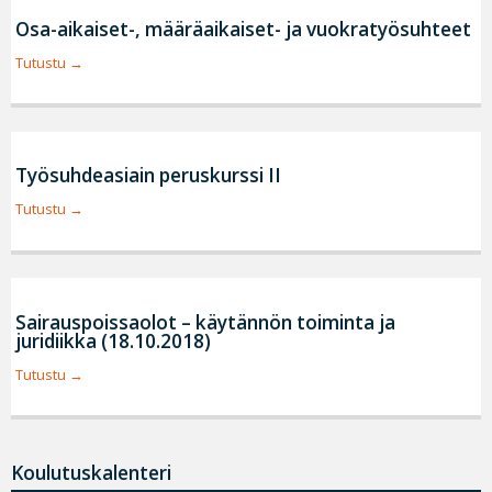
Osa-aikaiset-, määräaikaiset- ja vuokratyösuhteet
Tutustu
Työsuhdeasiain peruskurssi II
Tutustu
Sairauspoissaolot – käytännön toiminta ja
juridiikka (18.10.2018)
Tutustu
Koulutuskalenteri