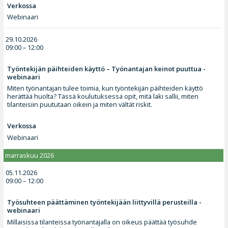
Verkossa
Webinaari
29.10.2026
09:00 – 12:00
Työntekijän päihteiden käyttö – Työnantajan keinot puuttua -
webinaari
Miten työnantajan tulee toimia, kun työntekijän päihteiden käyttö
herättää huolta? Tässä koulutuksessa opit, mitä laki sallii, miten
tilanteisiin puututaan oikein ja miten vältät riskit.
Verkossa
Webinaari
marraskuu 2026
05.11.2026
09:00 – 12:00
Työsuhteen päättäminen työntekijään liittyvillä perusteilla -
webinaari
Millaisissa tilanteissa työnantajalla on oikeus päättää työsuhde