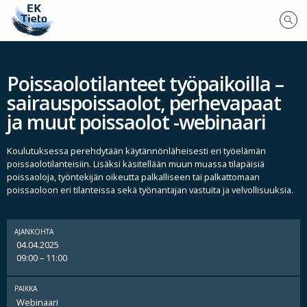
Poissaolotilanteet työpaikoilla –
sairauspoissaolot, perhevapaat
ja muut poissaolot -webinaari
Koulutuksessa perehdytään käytännönläheisesti eri työelämän
poissaolotilanteisiin. Lisäksi käsitellään muun muassa tilapäisiä
poissaoloja, työntekijän oikeutta palkalliseen tai palkattomaan
poissaoloon eri tilanteissa sekä työnantajan vastuita ja velvollisuuksia.
AJANKOHTA
04.04.2025
09:00 – 11:00
PAIKKA
Webinaari