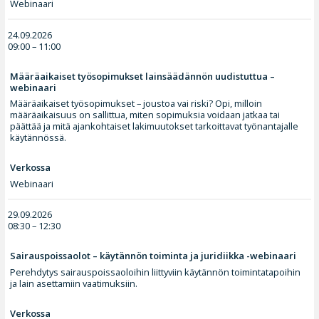
Webinaari
24.09.2026
09:00 – 11:00
Määräaikaiset työsopimukset lainsäädännön uudistuttua –
webinaari
Määräaikaiset työsopimukset – joustoa vai riski? Opi, milloin
määräaikaisuus on sallittua, miten sopimuksia voidaan jatkaa tai
päättää ja mitä ajankohtaiset lakimuutokset tarkoittavat työnantajalle
käytännössä.
Verkossa
Webinaari
29.09.2026
08:30 – 12:30
Sairauspoissaolot – käytännön toiminta ja juridiikka -webinaari
Perehdytys sairauspoissaoloihin liittyviin käytännön toimintatapoihin
ja lain asettamiin vaatimuksiin.
Verkossa