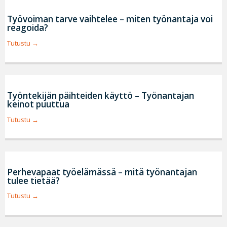
Työvoiman tarve vaihtelee – miten työnantaja voi
reagoida?
Tutustu
Työntekijän päihteiden käyttö – Työnantajan
keinot puuttua
Tutustu
Perhevapaat työelämässä – mitä työnantajan
tulee tietää?
Tutustu