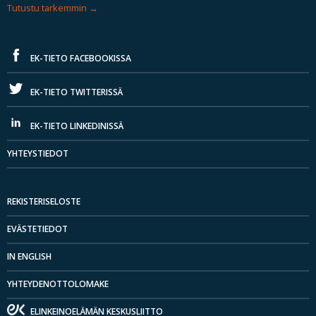
Tutustu tarkemmin
EK-TIETO FACEBOOKISSA
EK-TIETO TWITTERISSÄ
EK-TIETO LINKEDINISSÄ
YHTEYSTIEDOT
REKISTERISELOSTE
EVÄSTETIEDOT
IN ENGLISH
YHTEYDENOTTOLOMAKE
ELINKEINOELÄMÄN KESKUSLIITTO