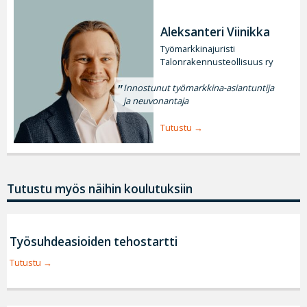
Aleksanteri Viinikka
Työmarkkinajuristi
Talonrakennusteollisuus ry
Innostunut työmarkkina-asiantuntija
ja neuvonantaja
Tutustu
Tutustu myös näihin koulutuksiin
Työsuhdeasioiden tehostartti
Tutustu