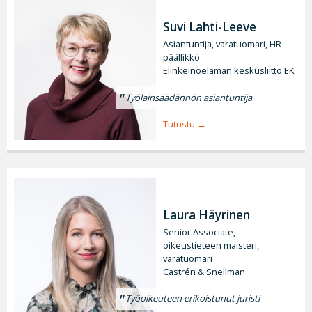
Suvi Lahti-Leeve
Asiantuntija, varatuomari, HR-
päällikkö
Elinkeinoelämän keskusliitto EK
Työlainsäädännön asiantuntija
Tutustu
Laura Häyrinen
Senior Associate,
oikeustieteen maisteri,
varatuomari
Castrén & Snellman
Työoikeuteen erikoistunut juristi