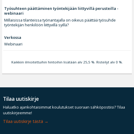
Työsuhteen päättäminen työntekijään liittyvillä perusteilla -
webinaari
Millaisissa tilanteissa työnantajalla on oikeus päättää työsuhde
työntekijän henkilöön liittyvillä syillä?
Verkossa
Webinaari
Kaikkiin ilmoitettuihin hintoihin lisätään alv 25,5 %. Risteilyt alv 0 %.
Tilaa uutiskirje
Haluatko ajankohtaisimmat koulutukset suoraan sähköpostiisi? Tilaa
uutiskirjeemme!
Tilaa uutiskirje tästä