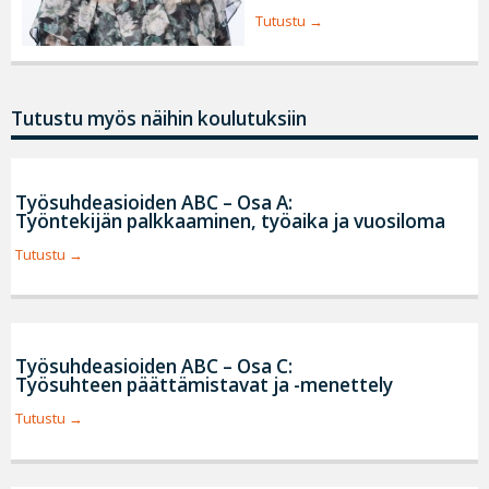
Tutustu
Tutustu myös näihin koulutuksiin
Työsuhdeasioiden ABC – Osa A:
Työntekijän palkkaaminen, työaika ja vuosiloma
Tutustu
Työsuhdeasioiden ABC – Osa C:
Työsuhteen päättämistavat ja -menettely
Tutustu