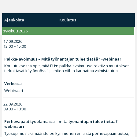
Ajankohta
Koulutus
syyskuu 2026
17.09.2026
13:00 – 15:00
Palkka-avoimuus – Mitä työnantajan tulee tietää? -webinaari
Koulutuksessa opit, mitä EU:n palkka-avoimuusdirektiivin muutokset
tarkoittavat käytännössä ja miten niihin kannattaa valmistautua.
Verkossa
Webinaari
22.09.2026
09:00 – 10:30
Perhevapaat työelämässä – mitä työnantajan tulee tietää? -
webinaari
Työsopimuslaki määrittelee kymmenen erilaista perhevapaamuotoa,