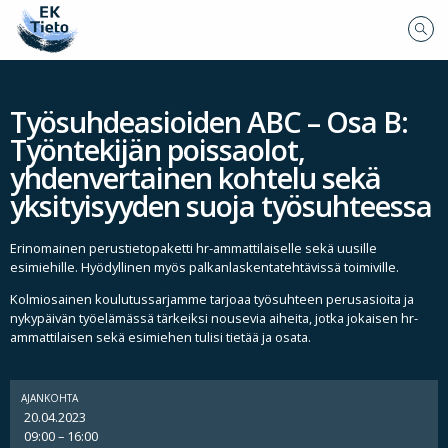
Työsuhdeasioiden ABC – Osa B:
Työntekijän poissaolot,
yhdenvertainen kohtelu sekä
yksityisyyden suoja työsuhteessa
Erinomainen perustietopaketti hr-ammattilaiselle sekä uusille
esimiehille. Hyödyllinen myös palkanlaskentatehtävissä toimiville.
Kolmiosainen koulutussarjamme tarjoaa työsuhteen perusasioita ja
nykypäivän työelämässä tärkeiksi nousevia aiheita, jotka jokaisen hr-
ammattilaisen sekä esimiehen tulisi tietää ja osata.
AJANKOHTA
20.04.2023
09:00 – 16:00