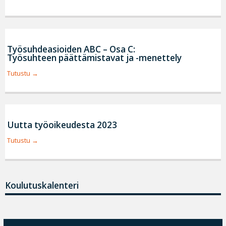
Työsuhdeasioiden ABC – Osa C:
Työsuhteen päättämistavat ja -menettely
Tutustu
Uutta työoikeudesta 2023
Tutustu
Koulutuskalenteri