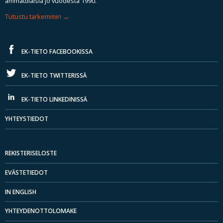
ammattilaisia jo vuodesta 1990.
Tutustu tarkemmin
EK-TIETO FACEBOOKISSA
EK-TIETO TWITTERISSÄ
EK-TIETO LINKEDINISSÄ
YHTEYSTIEDOT
REKISTERISELOSTE
EVÄSTETIEDOT
IN ENGLISH
YHTEYDENOTTOLOMAKE