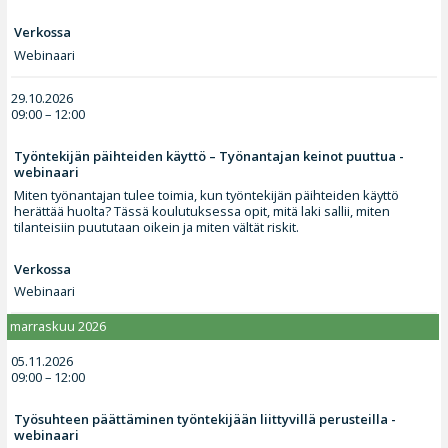
Verkossa
Webinaari
29.10.2026
09:00 – 12:00
Työntekijän päihteiden käyttö – Työnantajan keinot puuttua -
webinaari
Miten työnantajan tulee toimia, kun työntekijän päihteiden käyttö
herättää huolta? Tässä koulutuksessa opit, mitä laki sallii, miten
tilanteisiin puututaan oikein ja miten vältät riskit.
Verkossa
Webinaari
marraskuu 2026
05.11.2026
09:00 – 12:00
Työsuhteen päättäminen työntekijään liittyvillä perusteilla -
webinaari