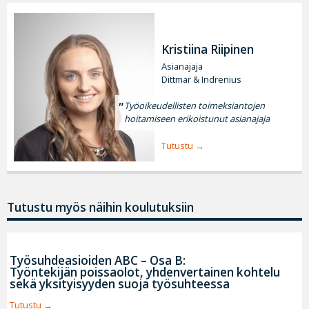
Kristiina Riipinen
Asianajaja
Dittmar & Indrenius
Työoikeudellisten toimeksiantojen
hoitamiseen erikoistunut asianajaja
Tutustu
Tutustu myös näihin koulutuksiin
Työsuhdeasioiden ABC – Osa B:
Työntekijän poissaolot, yhdenvertainen kohtelu
sekä yksityisyyden suoja työsuhteessa
Tutustu