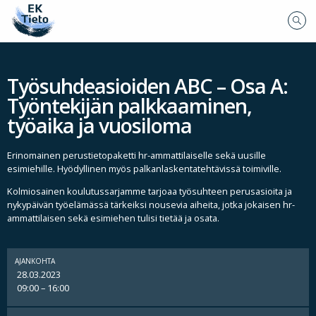
Työsuhdeasioiden ABC – Osa A:
Työntekijän palkkaaminen,
työaika ja vuosiloma
Erinomainen perustietopaketti hr-ammattilaiselle sekä uusille
esimiehille. Hyödyllinen myös palkanlaskentatehtävissä toimiville.
Kolmiosainen koulutussarjamme tarjoaa työsuhteen perusasioita ja
nykypäivän työelämässä tärkeiksi nousevia aiheita, jotka jokaisen hr-
ammattilaisen sekä esimiehen tulisi tietää ja osata.
AJANKOHTA
28.03.2023
09:00 – 16:00